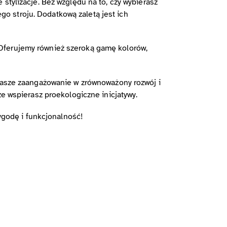
stylizacje. Bez względu na to, czy wybierasz
o stroju. Dodatkową zaletą jest ich
 Oferujemy również szeroką gamę kolorów,
 nasze zaangażowanie w zrównoważony rozwój i
że wspierasz proekologiczne inicjatywy.
wygodę i funkcjonalność!