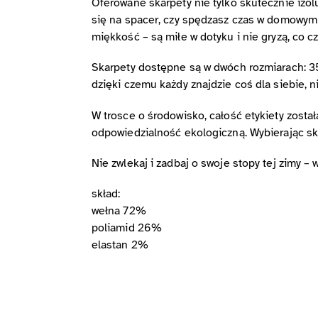
Oferowane skarpety nie tylko skutecznie izol
się na spacer, czy spędzasz czas w domowym 
miękkość – są miłe w dotyku i nie gryzą, co
Skarpety dostępne są w dwóch rozmiarach: 3
dzięki czemu każdy znajdzie coś dla siebie, n
W trosce o środowisko, całość etykiety zost
odpowiedzialność ekologiczną. Wybierając ska
Nie zwlekaj i zadbaj o swoje stopy tej zimy –
skład:
wełna 72%
poliamid 26%
elastan 2%