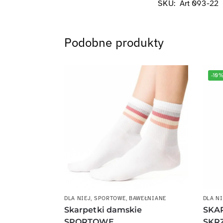
SKU:
Art 093-22
Podobne produkty
-10
DLA NIEJ
,
SPORTOWE
,
BAWEŁNIANE
DLA NI
Skarpetki damskie
SKA
SPORTOWE
SKR