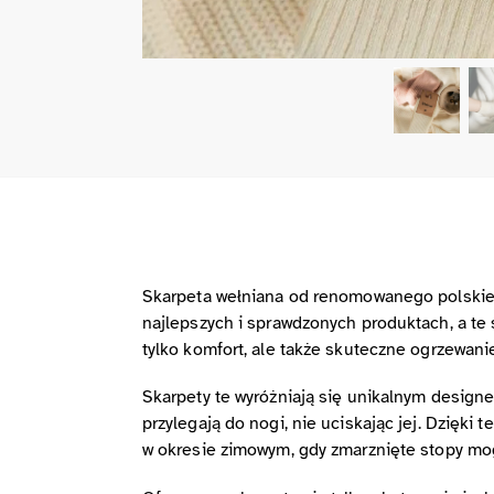
Skarpeta wełniana od renomowanego polskieg
najlepszych i sprawdzonych produktach, a te
tylko komfort, ale także skuteczne ogrzewanie
Skarpety te wyróżniają się unikalnym design
przylegają do nogi, nie uciskając jej. Dzięk
w okresie zimowym, gdy zmarznięte stopy mog