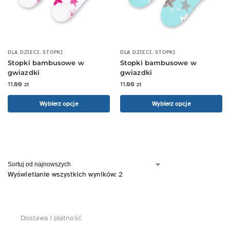
DLA DZIECI
,
STOPKI
DLA DZIECI
,
STOPKI
Stopki bambusowe w
Stopki bambusowe w
gwiazdki
gwiazdki
11.00
zł
11.00
zł
Wybierz opcje
Wybierz opcje
Wyświetlanie wszystkich wyników: 2
Dostawa i płatność