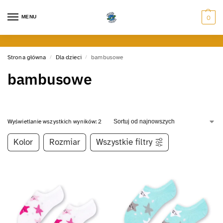
MENU
0
Strona główna
Dla dzieci
bambusowe
/
/
bambusowe
Wyświetlanie wszystkich wyników: 2
Kolor
Rozmiar
Wszystkie filtry