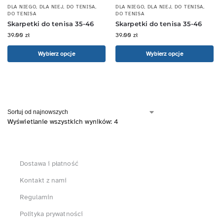
DLA NIEGO
,
DLA NIEJ
,
DO TENISA
,
DLA NIEGO
,
DLA NIEJ
,
DO TENISA
,
DO TENISA
DO TENISA
Skarpetki do tenisa 35-46
Skarpetki do tenisa 35-46
39.00
zł
39.00
zł
Wybierz opcje
Wybierz opcje
Wyświetlanie wszystkich wyników: 4
Dostawa i płatność
Kontakt z nami
Regulamin
Polityka prywatności