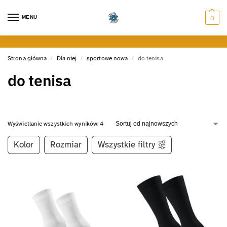
MENU
0
Strona główna
Dla niej
sportowe nowa
do tenisa
/
/
/
do tenisa
Wyświetlanie wszystkich wyników: 4
Kolor
Rozmiar
Wszystkie filtry