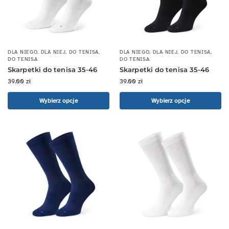
DLA NIEGO
,
DLA NIEJ
,
DO TENISA
,
DLA NIEGO
,
DLA NIEJ
,
DO TENISA
,
DO TENISA
DO TENISA
Skarpetki do tenisa 35-46
Skarpetki do tenisa 35-46
39.00
zł
39.00
zł
Wybierz opcje
Wybierz opcje