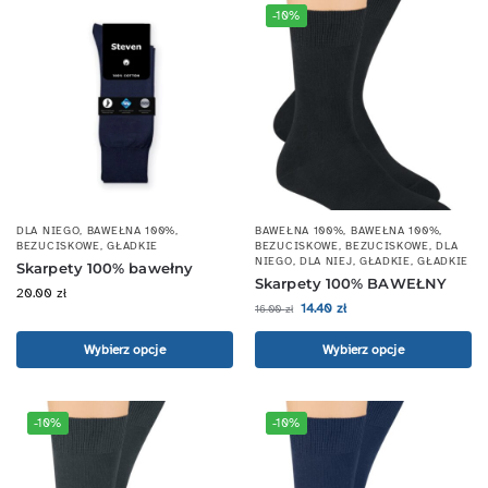
-10%
DLA NIEGO
,
BAWEŁNA 100%
,
BAWEŁNA 100%
,
BAWEŁNA 100%
,
BEZUCISKOWE
,
GŁADKIE
BEZUCISKOWE
,
BEZUCISKOWE
,
DLA
NIEGO
,
DLA NIEJ
,
GŁADKIE
,
GŁADKIE
Skarpety 100% bawełny
Skarpety 100% BAWEŁNY
20.00
zł
14.40
zł
16.00
zł
Wybierz opcje
Wybierz opcje
-10%
-10%