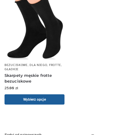
BEZUCISKOWE
,
DLA NIEGO
,
FROTTE
,
GŁADKIE
Skarpety męskie frotte
bezuciskowe
25.00
zł
Wybierz opcje