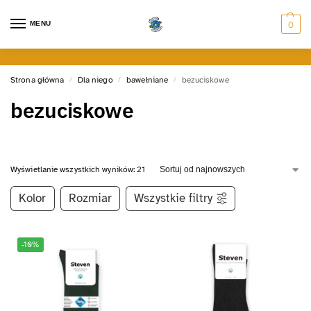
MENU
0
Strona główna
Dla niego
bawełniane
bezuciskowe
/
/
/
bezuciskowe
Wyświetlanie wszystkich wyników: 21
Kolor
Rozmiar
Wszystkie filtry
-10%