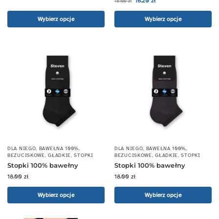
16.20
zł
18.00
zł
Wybierz opcje
Wybierz opcje
DLA NIEGO
,
BAWEŁNA 100%
,
DLA NIEGO
,
BAWEŁNA 100%
,
BEZUCISKOWE
,
GŁADKIE
,
STOPKI
BEZUCISKOWE
,
GŁADKIE
,
STOPKI
Stopki 100% bawełny
Stopki 100% bawełny
18.00
zł
18.00
zł
Wybierz opcje
Wybierz opcje