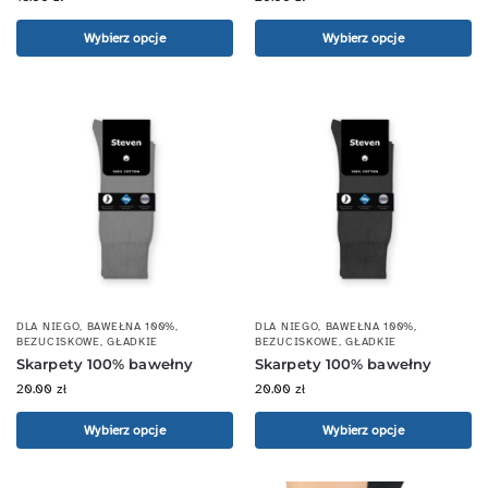
Wybierz opcje
Wybierz opcje
DLA NIEGO
,
BAWEŁNA 100%
,
DLA NIEGO
,
BAWEŁNA 100%
,
BEZUCISKOWE
,
GŁADKIE
BEZUCISKOWE
,
GŁADKIE
Skarpety 100% bawełny
Skarpety 100% bawełny
20.00
zł
20.00
zł
Wybierz opcje
Wybierz opcje