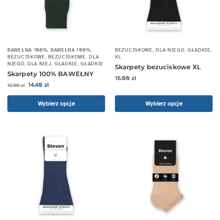
BAWEŁNA 100%
,
BAWEŁNA 100%
,
BEZUCISKOWE
,
DLA NIEGO
,
GŁADKIE
,
BEZUCISKOWE
,
BEZUCISKOWE
,
DLA
XL
NIEGO
,
DLA NIEJ
,
GŁADKIE
,
GŁADKIE
Skarpety bezuciskowe XL
Skarpety 100% BAWEŁNY
16.00
zł
14.40
zł
16.00
zł
Wybierz opcje
Wybierz opcje