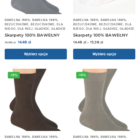
BAWEŁNA 100%
,
BAWEŁNA 100%
,
BAWEŁNA 100%
,
BAWEŁNA 100%
,
BEZUCISKOWE
,
BEZUCISKOWE
,
DLA
BEZUCISKOWE
,
BEZUCISKOWE
,
DLA
NIEGO
,
DLA NIEJ
,
GŁADKIE
,
GŁADKIE
NIEGO
,
DLA NIEJ
,
GŁADKIE
,
GŁADKIE
Skarpety 100% BAWEŁNY
Skarpety 100% BAWEŁNY
14.40
zł
14.40
zł
–
15.30
zł
16.00
zł
Wybierz opcje
Wybierz opcje
-10%
-10%
BAWEŁNA 100%
,
BAWEŁNA 100%
,
BAWEŁNA 100%
,
BAWEŁNA 100%
,