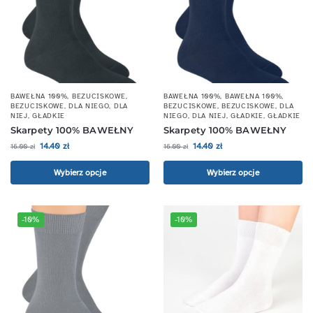
BAWEŁNA 100%
,
BEZUCISKOWE
,
BAWEŁNA 100%
,
BAWEŁNA 100%
,
BEZUCISKOWE
,
DLA NIEGO
,
DLA
BEZUCISKOWE
,
BEZUCISKOWE
,
DLA
NIEJ
,
GŁADKIE
NIEGO
,
DLA NIEJ
,
GŁADKIE
,
GŁADKIE
Skarpety 100% BAWEŁNY
Skarpety 100% BAWEŁNY
14.40
zł
14.40
zł
16.00
zł
16.00
zł
Wybierz opcje
Wybierz opcje
-10%
-10%