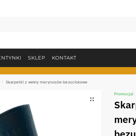
NTYNKI
SKLEP
KONTAKT
Skarpetki z wełny merynosów bezuciskowe
/
Promocja!
Skar
mer
bezu