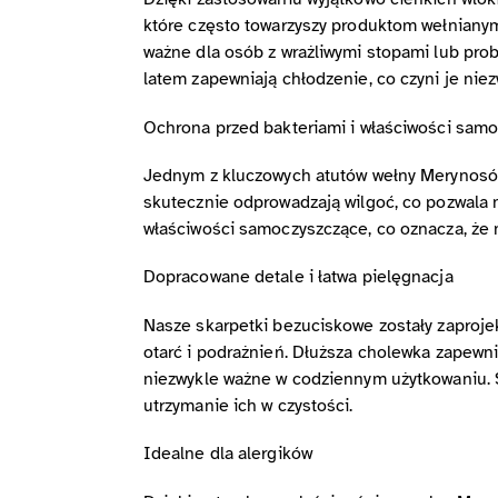
które często towarzyszy produktom wełnianym.
ważne dla osób z wrażliwymi stopami lub prob
latem zapewniają chłodzenie, co czyni je ni
Ochrona przed bakteriami i właściwości sam
Jednym z kluczowych atutów wełny Merynosów j
skutecznie odprowadzają wilgoć, co pozwala
właściwości samoczyszczące, co oznacza, że ni
Dopracowane detale i łatwa pielęgnacja
Nasze skarpetki bezuciskowe zostały zaproj
otarć i podrażnień. Dłuższa cholewka zapewnia
niezwykle ważne w codziennym użytkowaniu. Sk
utrzymanie ich w czystości.
Idealne dla alergików