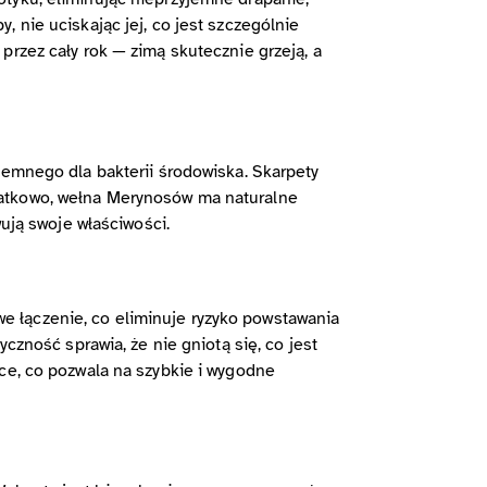
 nie uciskając jej, co jest szczególnie
przez cały rok — zimą skutecznie grzeją, a
jemnego dla bakterii środowiska. Skarpety
datkowo, wełna Merynosów ma naturalne
wują swoje właściwości.
 łączenie, co eliminuje ryzyko powstawania
czność sprawia, że nie gniotą się, co jest
ce, co pozwala na szybkie i wygodne