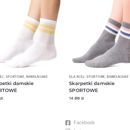
EJ
,
SPORTOWE
,
BAWEŁNIANE
DLA NIEJ
,
SPORTOWE
,
BAWEŁNIANE
petki damskie
Skarpetki damskie
RTOWE
SPORTOWE
0
zł
14.00
zł
Facebook