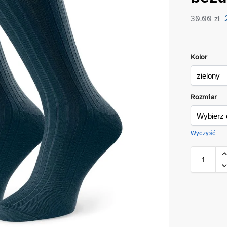
30.00
zł
Kolor
Rozmiar
Wyczyść