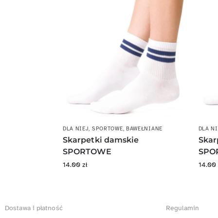
DLA NIEJ
,
SPORTOWE
,
BAWEŁNIANE
DLA NI
Skarpetki damskie
Skar
SPORTOWE
SPO
14.00
zł
14.0
Dostawa i płatność
Regulamin