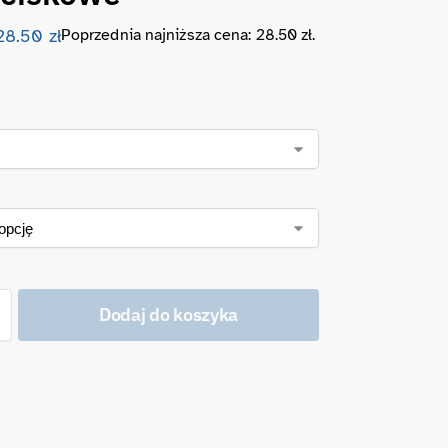
28.50
zł
Poprzednia najniższa cena:
28.50
zł
.
Dodaj do koszyka