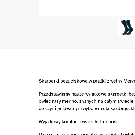
Skarpetki bezuciskowe w prążki z wełny Mer
Przedstawiamy nasze wyjątkowe skarpetki be
owiec rasy merino, znanych na całym świecie z
co czyni je idealnym wyborem dla każdego, kto
Wyjątkowy komfort i wszechstronność
Dzięki zastosowaniu wyjątkowo cienkich włók