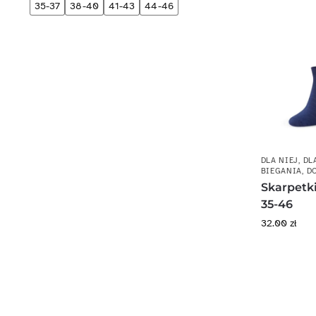
35-37
38-40
41-43
44-46
DLA NIEJ
,
DL
BIEGANIA
,
D
Skarpetk
35-46
32.00
zł