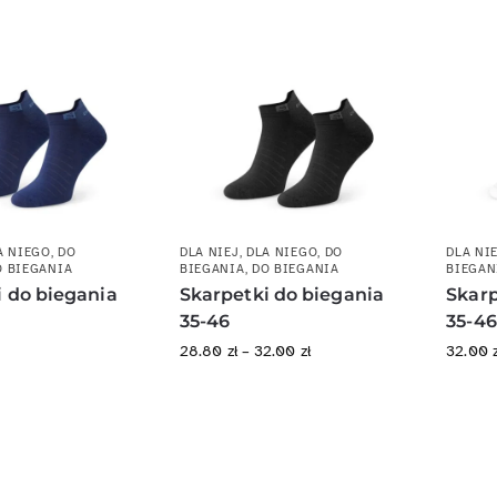
A NIEGO
,
DO
DLA NIEJ
,
DLA NIEGO
,
DO
DLA NI
O BIEGANIA
BIEGANIA
,
DO BIEGANIA
BIEGAN
i do biegania
Skarpetki do biegania
Skarp
35-46
35-46
28.80
zł
–
32.00
zł
32.00