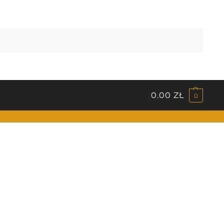
Szukaj
0.00
ZŁ
0