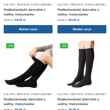
DLA NIEJ
,
MERYNOS
,
PODKOLANÓWKI
DLA NIEJ
,
MERYNOS
,
PODKOLANÓWKI
Podkolanówki damskie z
Podkolanówki damskie z
wełny merynosów
wełny merynosów
34.20
zł
34.20
zł
36.00
zł
36.00
zł
Wybierz opcje
Wybierz opcje
-5%
-5%
DLA NIEJ
,
MERYNOS
,
PODKOLANÓWKI
DLA NIEJ
,
MERYNOS
,
PODKOLANÓWKI
Podkolanówki damskie z
Podkolanówki damskie z
wełny merynosów
wełny merynosów
34.20
zł
34.20
zł
36.00
zł
36.00
zł