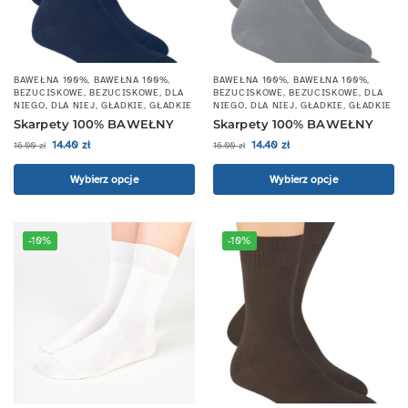
BAWEŁNA 100%
,
BAWEŁNA 100%
,
BAWEŁNA 100%
,
BAWEŁNA 100%
,
BEZUCISKOWE
,
BEZUCISKOWE
,
DLA
BEZUCISKOWE
,
BEZUCISKOWE
,
DLA
NIEGO
,
DLA NIEJ
,
GŁADKIE
,
GŁADKIE
NIEGO
,
DLA NIEJ
,
GŁADKIE
,
GŁADKIE
Skarpety 100% BAWEŁNY
Skarpety 100% BAWEŁNY
14.40
zł
14.40
zł
16.00
zł
16.00
zł
Wybierz opcje
Wybierz opcje
-10%
-10%