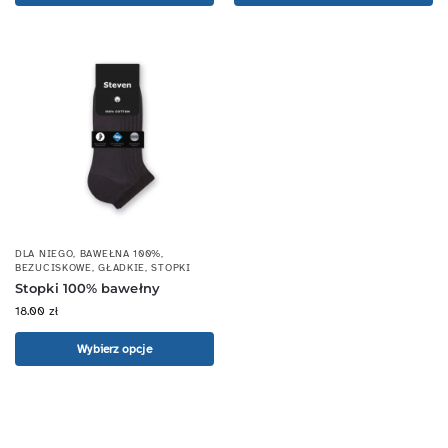
DLA NIEGO
,
BAWEŁNA 100%
,
BEZUCISKOWE
,
GŁADKIE
,
STOPKI
Stopki 100% bawełny
18.00
zł
Wybierz opcje