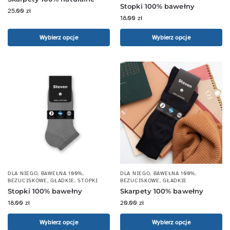
Stopki 100% bawełny
25.00
zł
18.00
zł
Wybierz opcje
Wybierz opcje
DLA NIEGO
,
BAWEŁNA 100%
,
DLA NIEGO
,
BAWEŁNA 100%
,
BEZUCISKOWE
,
GŁADKIE
,
STOPKI
BEZUCISKOWE
,
GŁADKIE
Stopki 100% bawełny
Skarpety 100% bawełny
18.00
zł
20.00
zł
Wybierz opcje
Wybierz opcje