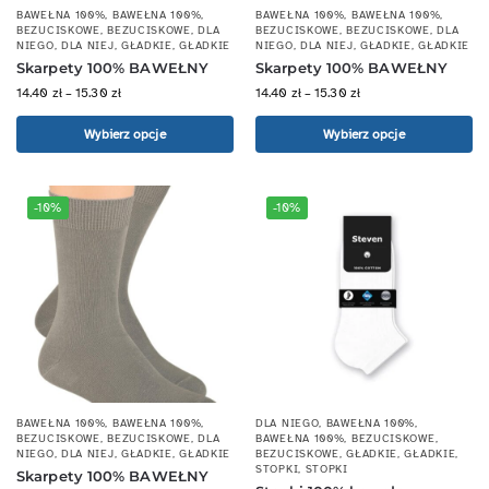
BAWEŁNA 100%
,
BAWEŁNA 100%
,
BAWEŁNA 100%
,
BAWEŁNA 100%
,
BEZUCISKOWE
,
BEZUCISKOWE
,
DLA
BEZUCISKOWE
,
BEZUCISKOWE
,
DLA
NIEGO
,
DLA NIEJ
,
GŁADKIE
,
GŁADKIE
NIEGO
,
DLA NIEJ
,
GŁADKIE
,
GŁADKIE
Skarpety 100% BAWEŁNY
Skarpety 100% BAWEŁNY
14.40
zł
–
15.30
zł
14.40
zł
–
15.30
zł
Wybierz opcje
Wybierz opcje
-10%
-10%
BAWEŁNA 100%
,
BAWEŁNA 100%
,
DLA NIEGO
,
BAWEŁNA 100%
,
BEZUCISKOWE
,
BEZUCISKOWE
,
DLA
BAWEŁNA 100%
,
BEZUCISKOWE
,
NIEGO
,
DLA NIEJ
,
GŁADKIE
,
GŁADKIE
BEZUCISKOWE
,
GŁADKIE
,
GŁADKIE
,
STOPKI
,
STOPKI
Skarpety 100% BAWEŁNY