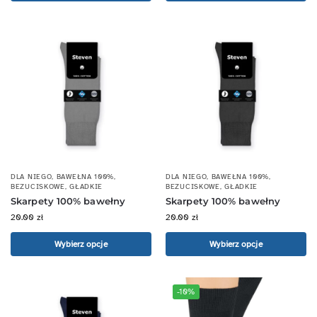
DLA NIEGO
,
BAWEŁNA 100%
,
DLA NIEGO
,
BAWEŁNA 100%
,
BEZUCISKOWE
,
GŁADKIE
BEZUCISKOWE
,
GŁADKIE
Skarpety 100% bawełny
Skarpety 100% bawełny
20.00
zł
20.00
zł
Wybierz opcje
Wybierz opcje
-10%