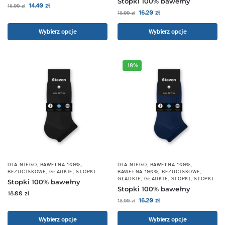
Stopki 100% bawełny
14.40
zł
16.00
zł
16.20
zł
18.00
zł
Wybierz opcje
Wybierz opcje
-10%
DLA NIEGO
,
BAWEŁNA 100%
,
DLA NIEGO
,
BAWEŁNA 100%
,
BEZUCISKOWE
,
GŁADKIE
,
STOPKI
BAWEŁNA 100%
,
BEZUCISKOWE
,
GŁADKIE
,
GŁADKIE
,
STOPKI
,
STOPKI
Stopki 100% bawełny
Stopki 100% bawełny
18.00
zł
16.20
zł
18.00
zł
Wybierz opcje
Wybierz opcje