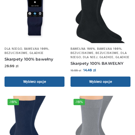
DLA NIEGO
,
BAWEŁNA 100%
,
BAWEŁNA 100%
,
BAWEŁNA 100%
,
BEZUCISKOWE
,
GŁADKIE
BEZUCISKOWE
,
BEZUCISKOWE
,
DLA
NIEGO
,
DLA NIEJ
,
GŁADKIE
,
GŁADKIE
Skarpety 100% bawełny
Skarpety 100% BAWEŁNY
20.00
zł
14.40
zł
16.00
zł
Wybierz opcje
Wybierz opcje
-10%
-10%