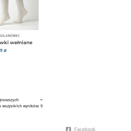
KOLANÓWKI
wki wełniane
35
zł
e wszystkich wyników: 5
Facebook