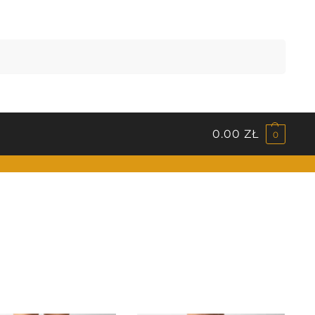
Szukaj
0.00
ZŁ
0