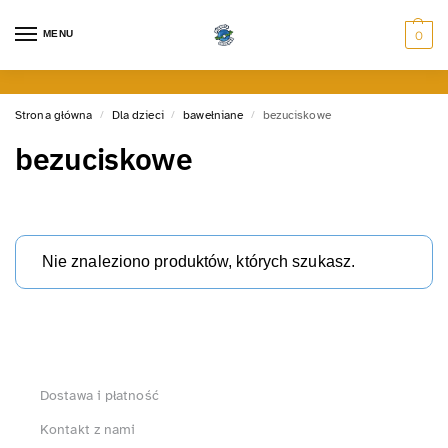
MENU
0
Strona główna
Dla dzieci
bawełniane
bezuciskowe
/
/
/
bezuciskowe
Nie znaleziono produktów, których szukasz.
Dostawa i płatność
Kontakt z nami