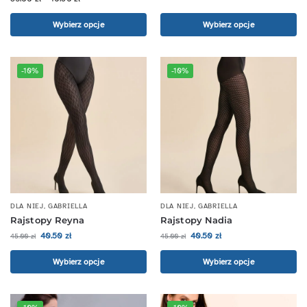
Wybierz opcje
Wybierz opcje
-10%
-10%
DLA NIEJ
,
GABRIELLA
DLA NIEJ
,
GABRIELLA
Rajstopy Reyna
Rajstopy Nadia
40.50
zł
40.50
zł
45.00
zł
45.00
zł
Wybierz opcje
Wybierz opcje