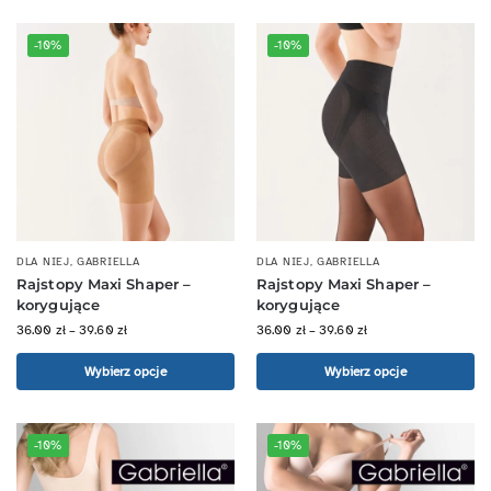
-10%
-10%
DLA NIEJ
,
GABRIELLA
DLA NIEJ
,
GABRIELLA
Rajstopy Maxi Shaper –
Rajstopy Maxi Shaper –
korygujące
korygujące
36.00
zł
–
39.60
zł
36.00
zł
–
39.60
zł
Wybierz opcje
Wybierz opcje
-10%
-10%