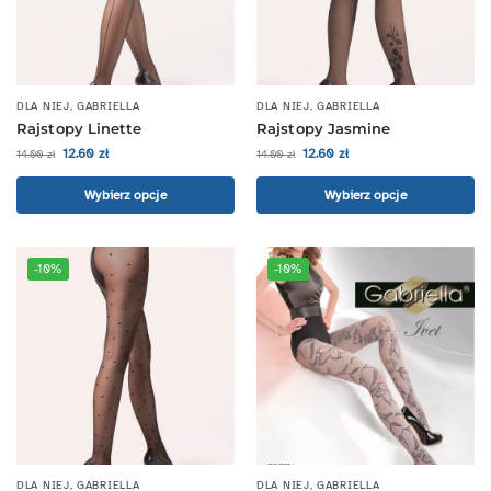
DLA NIEJ
,
GABRIELLA
DLA NIEJ
,
GABRIELLA
Rajstopy Linette
Rajstopy Jasmine
12.60
zł
12.60
zł
14.00
zł
14.00
zł
Wybierz opcje
Wybierz opcje
-10%
-10%
DLA NIEJ
,
GABRIELLA
DLA NIEJ
,
GABRIELLA