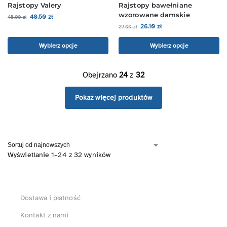
Rajstopy Valery
Rajstopy bawełniane
wzorowane damskie
40.50
zł
45.00
zł
26.10
zł
29.00
zł
Wybierz opcje
Wybierz opcje
Obejrzano
24
z
32
Pokaż więcej produktów
Wyświetlanie 1–24 z 32 wyników
Dostawa i płatność
Kontakt z nami