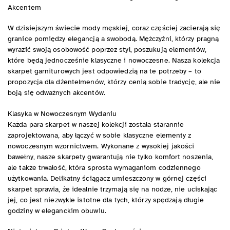
Akcentem
W dzisiejszym świecie mody męskiej, coraz częściej zacierają się
granice pomiędzy elegancją a swobodą. Mężczyźni, którzy pragną
wyrazić swoją osobowość poprzez styl, poszukują elementów,
które będą jednocześnie klasyczne i nowoczesne. Nasza kolekcja
skarpet garniturowych jest odpowiedzią na te potrzeby – to
propozycja dla dżentelmenów, którzy cenią sobie tradycję, ale nie
boją się odważnych akcentów.
Klasyka w Nowoczesnym Wydaniu
Każda para skarpet w naszej kolekcji została starannie
zaprojektowana, aby łączyć w sobie klasyczne elementy z
nowoczesnym wzornictwem. Wykonane z wysokiej jakości
bawełny, nasze skarpety gwarantują nie tylko komfort noszenia,
ale także trwałość, która sprosta wymaganiom codziennego
użytkowania. Delikatny ściągacz umieszczony w górnej części
skarpet sprawia, że idealnie trzymają się na nodze, nie uciskając
jej, co jest niezwykle istotne dla tych, którzy spędzają długie
godziny w eleganckim obuwiu.