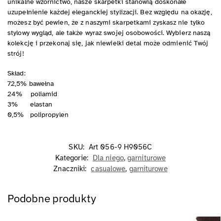
unikalne wzornictwo, nasze skarpetki stanowią doskonałe
uzupełnienie każdej eleganckiej stylizacji. Bez względu na okazję,
możesz być pewien, że z naszymi skarpetkami zyskasz nie tylko
stylowy wygląd, ale także wyraz swojej osobowości. Wybierz naszą
kolekcję i przekonaj się, jak niewielki detal może odmienić Twój
strój!
Skład:
72,5% bawełna
24% poliamid
3% elastan
0,5% polipropylen
SKU:
Art 056-9 H9056C
Kategorie:
Dla niego
,
garniturowe
Znaczniki:
casualowe
,
garniturowe
Podobne produkty