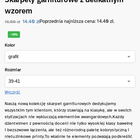
wzorem
14.40
zł
Poprzednia najniższa cena:
14.40
zł
.
16.00
zł
-10%
Kolor
Rozmiar
Wyczyść
Naszą nową kolekcję skarpet garniturowych dedykujemy
wszystkim tym klientom, którzy stawiają na klasykę, ale w swoich
stylizacjach nie wykluczają elementów awangardowych.Każdy
dżentelmen z pewnością doceni nie tylko wysokiej klasy bawełnę
i bezszwowe łączenia, ale też różnorodną paletę kolorystyczną i
nietuzinkowe printy.To właśnie te elementy pozwalają podkreślić