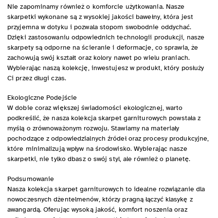
Nie zapominamy również o komforcie użytkowania. Nasze
skarpetki wykonane są z wysokiej jakości bawełny, która jest
przyjemna w dotyku i pozwala stopom swobodnie oddychać.
Dzięki zastosowaniu odpowiednich technologii produkcji, nasze
skarpety są odporne na ścieranie i deformacje, co sprawia, że
zachowują swój kształt oraz kolory nawet po wielu praniach.
Wybierając naszą kolekcję, inwestujesz w produkt, który posłuży
Ci przez długi czas.
Ekologiczne Podejście
W dobie coraz większej świadomości ekologicznej, warto
podkreślić, że nasza kolekcja skarpet garniturowych powstała z
myślą o zrównoważonym rozwoju. Stawiamy na materiały
pochodzące z odpowiedzialnych źródeł oraz procesy produkcyjne,
które minimalizują wpływ na środowisko. Wybierając nasze
skarpetki, nie tylko dbasz o swój styl, ale również o planetę.
Podsumowanie
Nasza kolekcja skarpet garniturowych to idealne rozwiązanie dla
nowoczesnych dżentelmenów, którzy pragną łączyć klasykę z
awangardą. Oferując wysoką jakość, komfort noszenia oraz