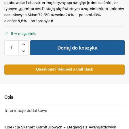
osobowość i charakter mężczyzny sprawiając jednocześnie, że
typowe „garniturówki” stają się świetnym uzupełnieniem ubiorów
casualowych.Skład:72,5% bawełna24% poliamid3%
elastan0,5% polipropylen
5 w magazynie
Dodaj do koszyka
Questions? Request a Call Back
Opis
Informacje dodatkowe
Kolekcja Skarpet Garniturowych – Elegancja z Awangardowym