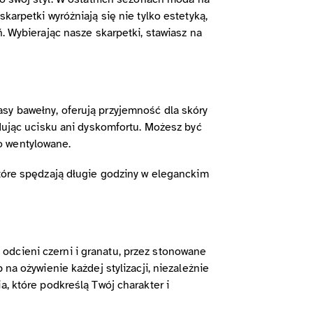
karpetki wyróżniają się nie tylko estetyką,
. Wybierając nasze skarpetki, stawiasz na
sy bawełny, oferują przyjemność dla skóry
odując ucisku ani dyskomfortu. Możesz być
o wentylowane.
które spędzają długie godziny w eleganckim
odcieni czerni i granatu, przez stonowane
na ożywienie każdej stylizacji, niezależnie
a, które podkreślą Twój charakter i