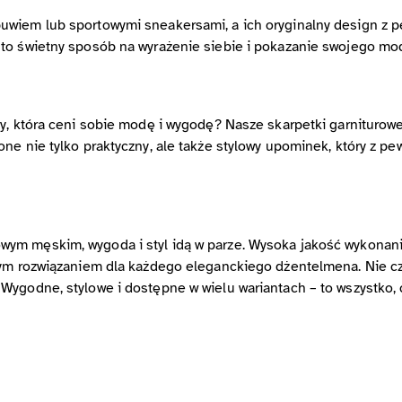
uwiem lub sportowymi sneakersami, a ich oryginalny design z p
 to świetny sposób na wyrażenie siebie i pokazanie swojego m
oby, która ceni sobie modę i wygodę? Nasze skarpetki garnitur
one nie tylko praktyczny, ale także stylowy upominek, który z 
m męskim, wygoda i styl idą w parze. Wysoka jakość wykonania
ym rozwiązaniem dla każdego eleganckiego dżentelmena. Nie czek
Wygodne, stylowe i dostępne w wielu wariantach – to wszystko, 