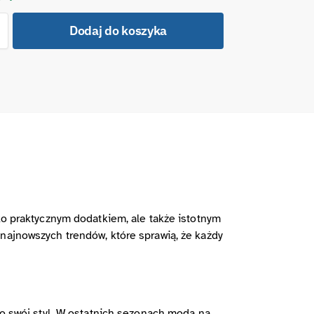
Dodaj do koszyka
ko praktycznym dodatkiem, ale także istotnym
najnowszych trendów, które sprawią, że każdy
 o swój styl. W ostatnich sezonach moda na