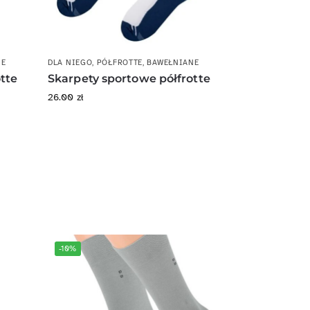
NE
DLA NIEGO
,
PÓŁFROTTE
,
BAWEŁNIANE
tte
Skarpety sportowe półfrotte
26.00
zł
-10%