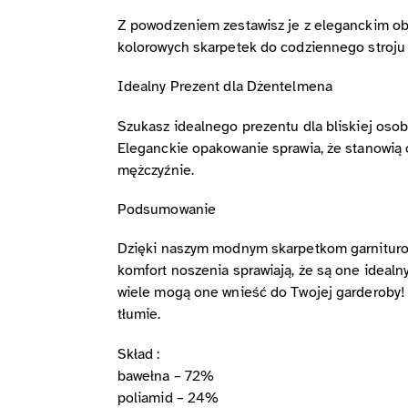
Z powodzeniem zestawisz je z eleganckim ob
kolorowych skarpetek do codziennego stroju
Idealny Prezent dla Dżentelmena
Szukasz idealnego prezentu dla bliskiej os
Eleganckie opakowanie sprawia, że stanowią 
mężczyźnie.
Podsumowanie
Dzięki naszym modnym skarpetkom garniturowy
komfort noszenia sprawiają, że są one idealn
wiele mogą one wnieść do Twojej garderoby! 
tłumie.
Skład :
bawełna – 72%
poliamid – 24%