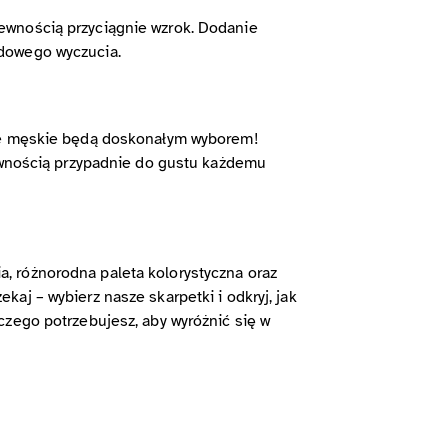
ewnością przyciągnie wzrok. Dodanie
odowego wyczucia.
owe męskie będą doskonałym wyborem!
pewnością przypadnie do gustu każdemu
, różnorodna paleta kolorystyczna oraz
aj – wybierz nasze skarpetki i odkryj, jak
czego potrzebujesz, aby wyróżnić się w