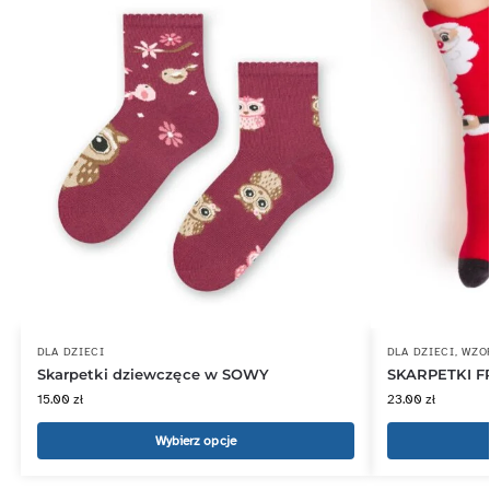
DLA DZIECI
DLA DZIECI
,
WZO
Skarpetki dziewczęce w SOWY
SKARPETKI F
15.00
zł
23.00
zł
Wybierz opcje