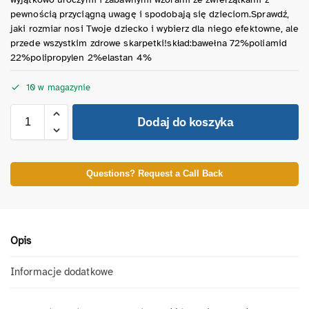
pewnością przyciągną uwagę i spodobają się dzieciom.Sprawdź,
jaki rozmiar nosi Twoje dziecko i wybierz dla niego efektowne, ale
przede wszystkim zdrowe skarpetki!skład:bawełna 72%poliamid
22%polipropylen 2%elastan 4%
10 w magazynie
Dodaj do koszyka
Questions? Request a Call Back
Opis
Informacje dodatkowe