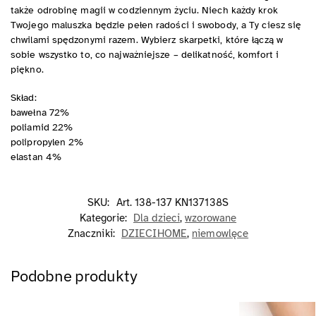
także odrobinę magii w codziennym życiu. Niech każdy krok
Twojego maluszka będzie pełen radości i swobody, a Ty ciesz się
chwilami spędzonymi razem. Wybierz skarpetki, które łączą w
sobie wszystko to, co najważniejsze – delikatność, komfort i
piękno.
Skład:
bawełna 72%
poliamid 22%
polipropylen 2%
elastan 4%
SKU:
Art. 138-137 KN137138S
Kategorie:
Dla dzieci
,
wzorowane
Znaczniki:
DZIECIHOME
,
niemowlęce
Podobne produkty