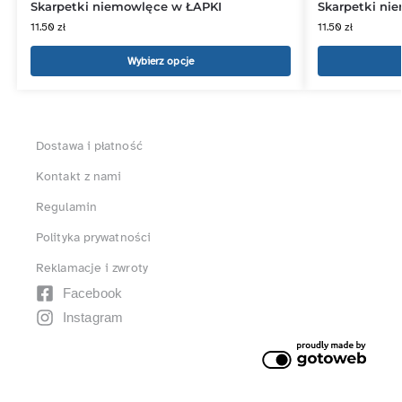
Skarpetki niemowlęce w ŁAPKI
Skarpetki ni
11.50
zł
11.50
zł
Wybierz opcje
Dostawa i płatność
Kontakt z nami
Regulamin
Polityka prywatności
Reklamacje i zwroty
Facebook
Instagram