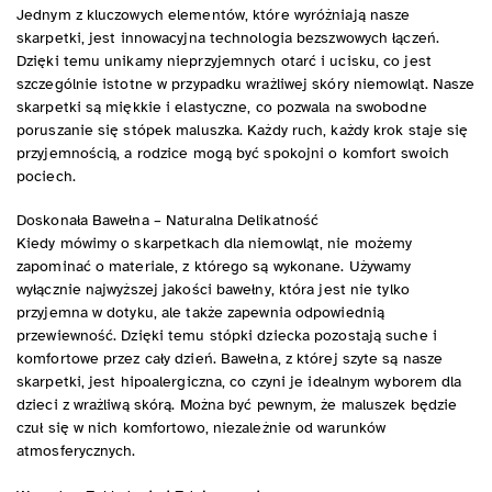
Jednym z kluczowych elementów, które wyróżniają nasze
skarpetki, jest innowacyjna technologia bezszwowych łączeń.
Dzięki temu unikamy nieprzyjemnych otarć i ucisku, co jest
szczególnie istotne w przypadku wrażliwej skóry niemowląt. Nasze
skarpetki są miękkie i elastyczne, co pozwala na swobodne
poruszanie się stópek maluszka. Każdy ruch, każdy krok staje się
przyjemnością, a rodzice mogą być spokojni o komfort swoich
pociech.
Doskonała Bawełna – Naturalna Delikatność
Kiedy mówimy o skarpetkach dla niemowląt, nie możemy
zapominać o materiale, z którego są wykonane. Używamy
wyłącznie najwyższej jakości bawełny, która jest nie tylko
przyjemna w dotyku, ale także zapewnia odpowiednią
przewiewność. Dzięki temu stópki dziecka pozostają suche i
komfortowe przez cały dzień. Bawełna, z której szyte są nasze
skarpetki, jest hipoalergiczna, co czyni je idealnym wyborem dla
dzieci z wrażliwą skórą. Można być pewnym, że maluszek będzie
czuł się w nich komfortowo, niezależnie od warunków
atmosferycznych.