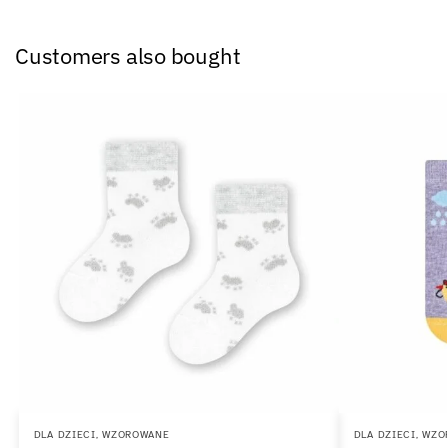
Customers also bought
DLA DZIECI
,
WZOROWANE
DLA DZIECI
,
WZO