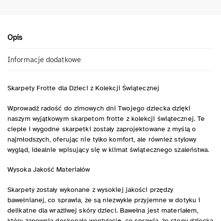
Opis
Informacje dodatkowe
Skarpety Frotte dla Dzieci z Kolekcji Świątecznej
Wprowadź radość do zimowych dni Twojego dziecka dzięki
naszym wyjątkowym skarpetom frotte z kolekcji świątecznej. Te
ciepłe i wygodne skarpetki zostały zaprojektowane z myślą o
najmłodszych, oferując nie tylko komfort, ale również stylowy
wygląd, idealnie wpisujący się w klimat świątecznego szaleństwa.
Wysoka Jakość Materiałów
Skarpety zostały wykonane z wysokiej jakości przędzy
bawełnianej, co sprawia, że są niezwykle przyjemne w dotyku i
delikatne dla wrażliwej skóry dzieci. Bawełna jest materiałem,
który zapewnia doskonałą wentylację, co sprawia, że stopy dziecka