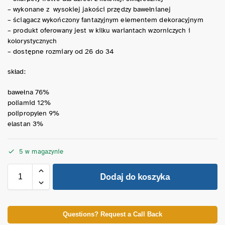
– wykonane z wysokiej jakości przędzy bawełnianej
– ściągacz wykończony fantazyjnym elementem dekoracyjnym
– produkt oferowany jest w kilku wariantach wzorniczych i
kolorystycznych
– dostępne rozmiary od 26 do 34
skład:
bawełna 76%
poliamid 12%
polipropylen 9%
elastan 3%
5 w magazynie
Dodaj do koszyka
Questions? Request a Call Back