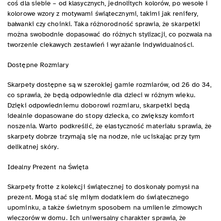
coś dla siebie – od klasycznych, jednolitych kolorów, po wesołe i
kolorowe wzory z motywami świątecznymi, takimi jak renifery,
bałwanki czy choinki. Taka różnorodność sprawia, że skarpetki
można swobodnie dopasować do różnych stylizacji, co pozwala na
tworzenie ciekawych zestawień i wyrażanie indywidualności.
Dostępne Rozmiary
Skarpety dostępne są w szerokiej gamie rozmiarów, od 26 do 34,
co sprawia, że będą odpowiednie dla dzieci w różnym wieku.
Dzięki odpowiedniemu doborowi rozmiaru, skarpetki będą
idealnie dopasowane do stopy dziecka, co zwiększy komfort
noszenia. Warto podkreślić, że elastyczność materiału sprawia, że
skarpety dobrze trzymają się na nodze, nie uciskając przy tym
delikatnej skóry.
Idealny Prezent na Święta
Skarpety frotte z kolekcji świątecznej to doskonały pomysł na
prezent. Mogą stać się miłym dodatkiem do świątecznego
upominku, a także świetnym sposobem na umilenie zimowych
wieczorów w domu. Ich uniwersalny charakter sprawia, że