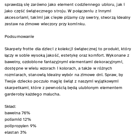
sprawdzą się zarówno jako element codziennego ubioru, jak i
jako część świątecznego stroju. W połączeniu z innymi
akcesoriami, takimi jak ciepłe piżamy czy swetry, stworzą idealny
zestaw na zimowe wieczory przy kominku.
Podsumowanie
Skarpety frotte dla dzieci z kolekcji świątecznej to produkt, który
łączy w sobie wysoką jakość, estetykę oraz komfort. Wykonane z
bawełny, ozdobione fantazyjnymi elementami dekoracyjnymi,
dostępne w wielu wzorach i kolorach, a także w różnych
rozmiarach, stanowią idealny wybór na zimowe dni. Spraw, by
Twoje dziecko poczuło magię świąt z naszymi wyjątkowymi
skarpetkami, które z pewnością będą ulubionym elementem
garderoby każdego malucha.
Skład:
bawełna 76%
poliamid 12%
polipropylen 9%
elastan 3%