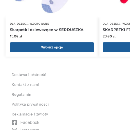
DLA DZIECI
,
WZOROWANE
DLA DZIECI
,
WZO
Skarpetki dziewczęce w SERDUSZKA
SKARPETKI F
15.00
zł
23.00
zł
Wybierz opcje
Dostawa i płatność
Kontakt z nami
Regulamin
Polityka prywatności
Reklamacje i zwroty
Facebook