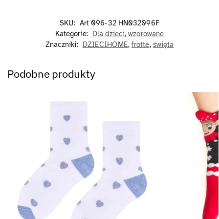
SKU:
Art 096-32 HN032096F
Kategorie:
Dla dzieci
,
wzorowane
Znaczniki:
DZIECIHOME
,
frotte
,
święta
Podobne produkty