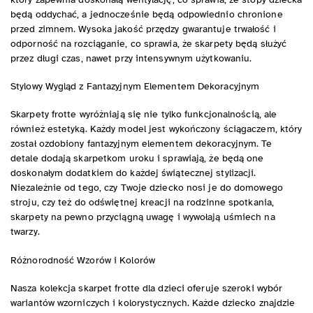
będą oddychać, a jednocześnie będą odpowiednio chronione
przed zimnem. Wysoka jakość przędzy gwarantuje trwałość i
odporność na rozciąganie, co sprawia, że skarpety będą służyć
przez długi czas, nawet przy intensywnym użytkowaniu.
Stylowy Wygląd z Fantazyjnym Elementem Dekoracyjnym
Skarpety frotte wyróżniają się nie tylko funkcjonalnością, ale
również estetyką. Każdy model jest wykończony ściągaczem, który
został ozdobiony fantazyjnym elementem dekoracyjnym. Te
detale dodają skarpetkom uroku i sprawiają, że będą one
doskonałym dodatkiem do każdej świątecznej stylizacji.
Niezależnie od tego, czy Twoje dziecko nosi je do domowego
stroju, czy też do odświętnej kreacji na rodzinne spotkania,
skarpety na pewno przyciągną uwagę i wywołają uśmiech na
twarzy.
Różnorodność Wzorów i Kolorów
Nasza kolekcja skarpet frotte dla dzieci oferuje szeroki wybór
wariantów wzorniczych i kolorystycznych. Każde dziecko znajdzie