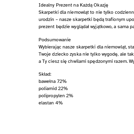
Idealny Prezent na Każdą Okazję
Skarpetki dla niemowląt to nie tylko codzienn
urodzin – nasze skarpetki będą trafionym upo
prezent będzie wyglądał wyjątkowo, a sama p
Podsumowanie
Wybierając nasze skarpetki dla niemowląt, st
Twoje dziecko zyska nie tylko wygodę, ale t
a Ty ciesz się chwilami spędzonymi razem. Wyb
Skład:
bawełna 72%
poliamid 22%
polipropylen 2%
elastan 4%