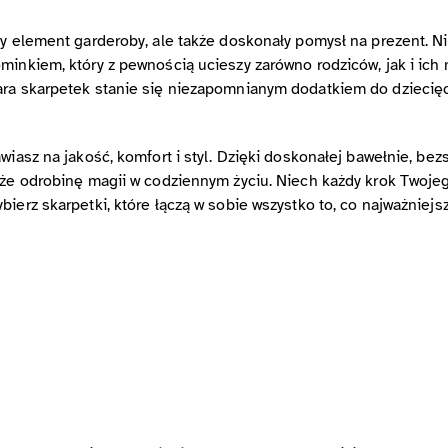
y element garderoby, ale także doskonały pomysł na prezent. Nie
minkiem, który z pewnością ucieszy zarówno rodziców, jak i ich
ara skarpetek stanie się niezapomnianym dodatkiem do dziecięce
awiasz na jakość, komfort i styl. Dzięki doskonałej bawełnie, 
akże odrobinę magii w codziennym życiu. Niech każdy krok Twoje
ierz skarpetki, które łączą w sobie wszystko to, co najważniejsz