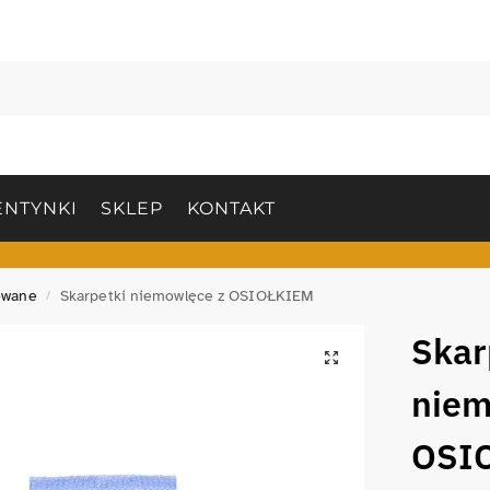
NTYNKI
SKLEP
KONTAKT
owane
Skarpetki niemowlęce z OSIOŁKIEM
/
Skar
niem
OSI