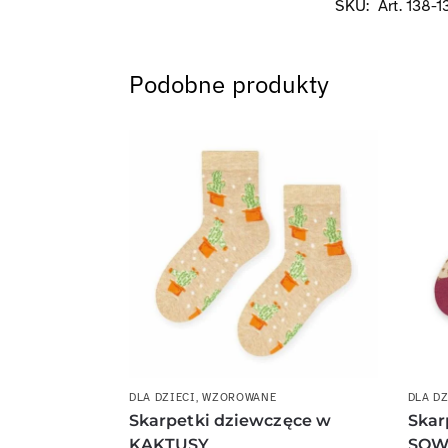
SKU:
Art. 138-1
Podobne produkty
DLA DZIECI
,
WZOROWANE
DLA DZ
Skarpetki dziewczęce w
Skar
KAKTUSY
SOW