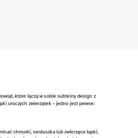
wląt, które łączą w sobie subtelny design z
pki uroczych zwierzątek – jedno jest pewne:
inać chmurki, serduszka lub zwierzęce łapki,