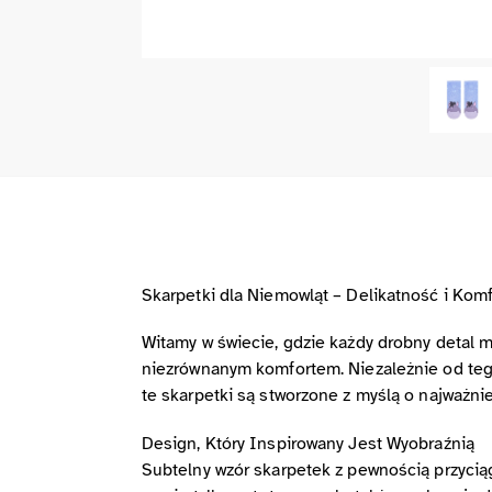
Skarpetki dla Niemowląt – Delikatność i Kom
Witamy w świecie, gdzie każdy drobny detal m
niezrównanym komfortem. Niezależnie od tego
te skarpetki są stworzone z myślą o najważni
Design, Który Inspirowany Jest Wyobraźnią
Subtelny wzór skarpetek z pewnością przycią