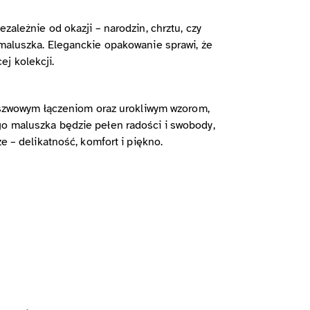
zależnie od okazji – narodzin, chrztu, czy
 maluszka. Eleganckie opakowanie sprawi, że
j kolekcji.
bezszwowym łączeniom oraz urokliwym wzorom,
go maluszka będzie pełen radości i swobody,
e – delikatność, komfort i piękno.