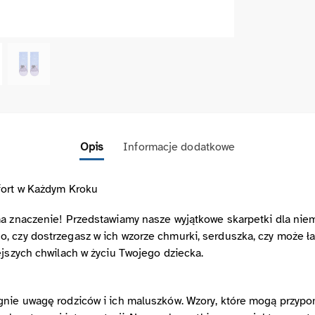
Opis
Informacje dodatkowe
fort w Każdym Kroku
a znaczenie! Przedstawiamy nasze wyjątkowe skarpetki dla niemo
, czy dostrzegasz w ich wzorze chmurki, serduszka, czy może ła
ejszych chwilach w życiu Twojego dziecka.
gnie uwagę rodziców i ich maluszków. Wzory, które mogą przypom