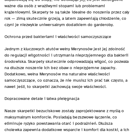
ważne dla osób z wrażliwymi stopami lub problemami
krążeniowymi. Skarpety te są także idealne do noszenia przez cały
rok — zimą skutecznie grzeją, a latem zapewniają chłodzenie, co
czyni je niezwykle uniwersalnym dodatkiem do garderoby.
Ochrona przed bakteriami i właściwości samoczyszczące
Jednym z kluczowych atutów wełny Merynosów jest jej zdolność
do regulacji wilgotności i utrzymania nieprzyjemnego dla bakterii
środowiska. Skarpety skutecznie odprowadzają wilgoć, co pozwala
na dłuższe noszenie ich bez obaw o nieprzyjemne zapachy.
Dodatkowo, wełna Merynosów ma naturalne właściwości
samoczyszczące, co oznacza, że nie musisz ich prać tak często, a
nawet jeśli, to skarpetki zachowują swoje właściwości.
Dopracowane detale i łatwa pielęgnacja
Nasze skarpetki bezuciskowe zostały zaprojektowane z myślą o
maksymalnym komforcie. Posiadają bezszwowe łączenie, co
eliminuje ryzyko powstawania otarć i podrażnień. Dłuższa
cholewka zapewnia dodatkowe wsparcie i komfort dla kostki, a ich