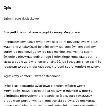
Opis
Informacje dodatkowe
Skarpetki bezuciskowe w prążki z wełny Merynosów
Przedstawiamy nasze wyjątkowe skarpetki bezuciskowe w prążki,
wykonane z najwyższej jakości wełny Merynosów. Ten ceniony
surowiec pochodzi od owiec rasy merino, znanych na całym
świecie z niezwykle delikatnego i miękkiego runa. Skarpetki te
łączą w sobie zarówno funkcjonalność, jak i elegancję, co czyni je
idealnym wyborem dla każdego, kto ceni sobie komfort oraz styl.
Wyjątkowy komfort i wszechstronność
Dzięki zastosowaniu wyjątkowo cienkich włókien wełny
Merynosów, nasze skarpetki są niezwykle miękkie w dotyku,
eliminując nieprzyjemne drapanie, które często towarzyszy
produktom wełnianym. Ich konstrukcja sprawia, że doskonale
dopasowują się do stopy, nie uciskając jej, co jest szczególnie