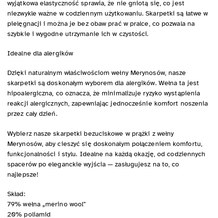
wyjątkowa elastyczność sprawia, że nie gniotą się, co jest
niezwykle ważne w codziennym użytkowaniu. Skarpetki są łatwe w
pielęgnacji i można je bez obaw prać w pralce, co pozwala na
szybkie i wygodne utrzymanie ich w czystości.
Idealne dla alergików
Dzięki naturalnym właściwościom wełny Merynosów, nasze
skarpetki są doskonałym wyborem dla alergików. Wełna ta jest
hipoalergiczna, co oznacza, że minimalizuje ryzyko wystąpienia
reakcji alergicznych, zapewniając jednocześnie komfort noszenia
przez cały dzień.
Wybierz nasze skarpetki bezuciskowe w prążki z wełny
Merynosów, aby cieszyć się doskonałym połączeniem komfortu,
funkcjonalności i stylu. Idealne na każdą okazję, od codziennych
spacerów po eleganckie wyjścia — zasługujesz na to, co
najlepsze!
Skład:
79% wełna „merino wool”
20% poliamid