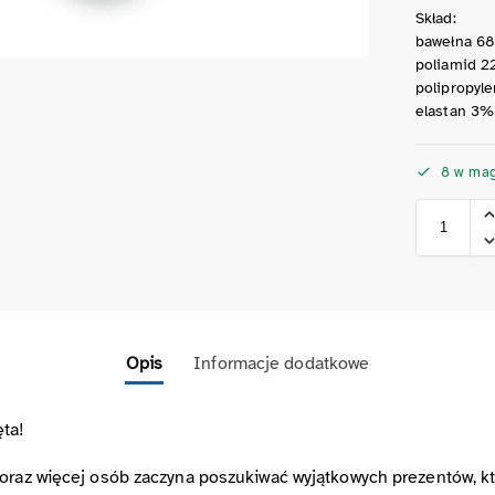
Skład:
bawełna 6
poliamid 
polipropyl
elastan 3%
8 w mag
Opis
Informacje dodatkowe
ęta!
oraz więcej osób zaczyna poszukiwać wyjątkowych prezentów, któ