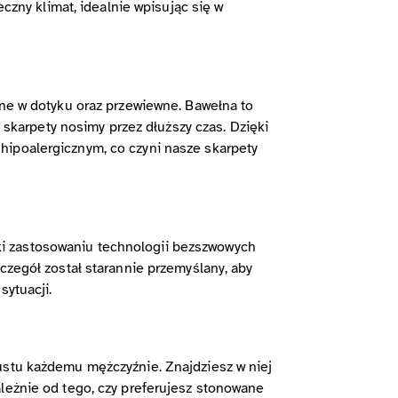
eczny klimat, idealnie wpisując się w
mne w dotyku oraz przewiewne. Bawełna to
y skarpety nosimy przez dłuższy czas. Dzięki
hipoalergicznym, co czyni nasze skarpety
ki zastosowaniu technologii bezszwowych
czegół został starannie przemyślany, aby
sytuacji.
ustu każdemu mężczyźnie. Znajdziesz w niej
ależnie od tego, czy preferujesz stonowane