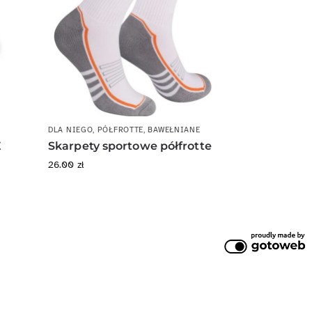
DLA NIEGO
,
PÓŁFROTTE
,
BAWEŁNIANE
E
Skarpety sportowe półfrotte
26.00
zł