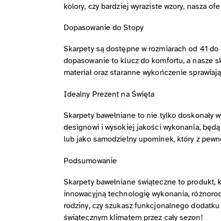
kolory, czy bardziej wyraziste wzory, nasza of
Dopasowanie do Stopy
Skarpety są dostępne w rozmiarach od 41 do 
dopasowanie to klucz do komfortu, a nasze ska
materiał oraz staranne wykończenie sprawiają,
Idealny Prezent na Święta
Skarpety bawełniane to nie tylko doskonały w
designowi i wysokiej jakości wykonania, bę
lub jako samodzielny upominek, który z pew
Podsumowanie
Skarpety bawełniane świąteczne to produkt, k
innowacyjną technologię wykonania, różnorod
rodziny, czy szukasz funkcjonalnego dodatku 
świątecznym klimatem przez cały sezon!