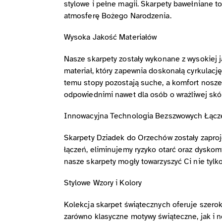
stylowe i pełne magii. Skarpety bawełniane to
atmosferę Bożego Narodzenia.
Wysoka Jakość Materiałów
Nasze skarpety zostały wykonane z wysokiej j
materiał, który zapewnia doskonałą cyrkulację
temu stopy pozostają suche, a komfort nosze
odpowiednimi nawet dla osób o wrażliwej skó
Innowacyjna Technologia Bezszwowych Łącz
Skarpety Dziadek do Orzechów zostały zapro
łączeń, eliminujemy ryzyko otarć oraz dyskom
nasze skarpety mogły towarzyszyć Ci nie tylko
Stylowe Wzory i Kolory
Kolekcja skarpet świątecznych oferuje szero
zarówno klasyczne motywy świąteczne, jak i n