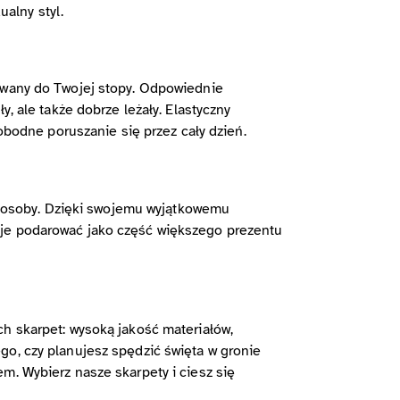
ualny styl.
sowany do Twojej stopy. Odpowiednie
, ale także dobrze leżały. Elastyczny
wobodne poruszanie się przez cały dzień.
ej osoby. Dzięki swojemu wyjątkowemu
 je podarować jako część większego prezentu
ch skarpet: wysoką jakość materiałów,
go, czy planujesz spędzić święta w gronie
m. Wybierz nasze skarpety i ciesz się