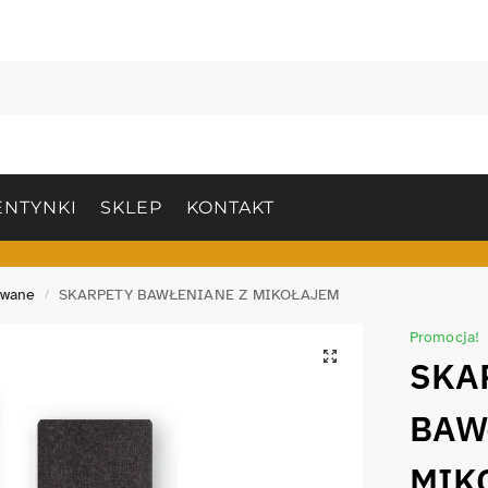
NTYNKI
SKLEP
KONTAKT
owane
SKARPETY BAWŁENIANE Z MIKOŁAJEM
/
Promocja!
SKA
BAW
MIK