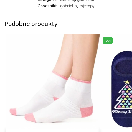
Znaczniki:
gabriella
,
rajstopy
Podobne produkty
-5%