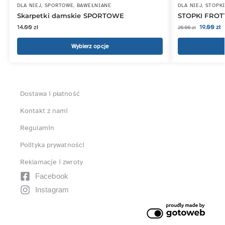
DLA NIEJ
,
SPORTOWE
,
BAWEŁNIANE
DLA NIEJ
,
STOPKI
Skarpetki damskie SPORTOWE
STOPKI FROT
14.00
zł
19.00
zł
20.00
zł
Wybierz opcje
Dostawa i płatność
Kontakt z nami
Regulamin
Polityka prywatności
Reklamacje i zwroty
Facebook
Instagram