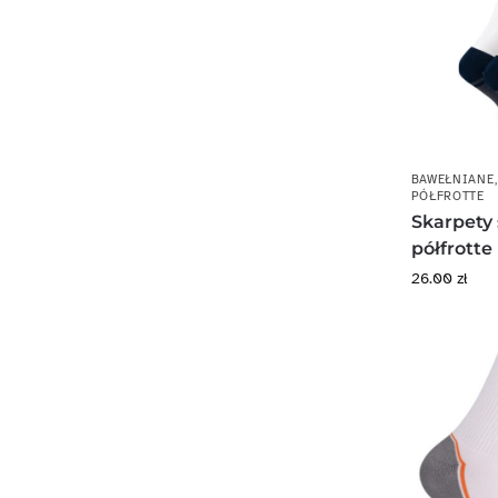
BAWEŁNIANE
PÓŁFROTTE
Skarpety
półfrotte
26.00
zł