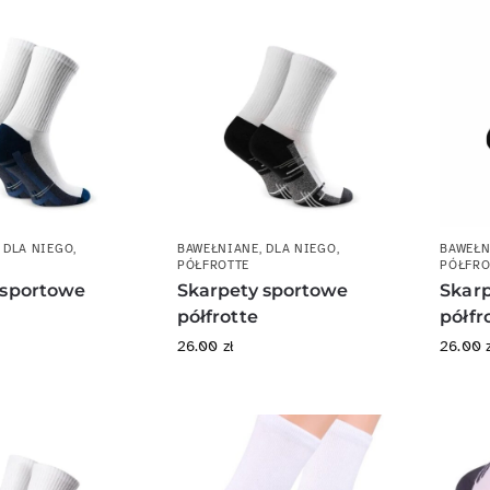
,
DLA NIEGO
,
BAWEŁNIANE
,
DLA NIEGO
,
BAWEŁN
PÓŁFROTTE
PÓŁFRO
 sportowe
Skarpety sportowe
Skar
półfrotte
półfr
26.00
zł
26.00