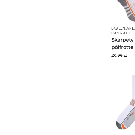
BAWEŁNIANE
PÓŁFROTTE
Skarpety
półfrotte
26.00
zł