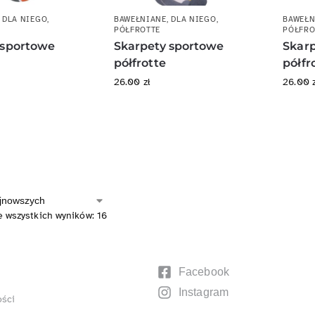
,
DLA NIEGO
,
BAWEŁNIANE
,
DLA NIEGO
,
BAWEŁN
PÓŁFROTTE
PÓŁFRO
 sportowe
Skarpety sportowe
Skar
półfrotte
półfr
26.00
zł
26.00
e wszystkich wyników: 16
Facebook
Instagram
ości