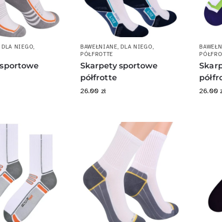
,
DLA NIEGO
,
BAWEŁNIANE
,
DLA NIEGO
,
BAWEŁN
PÓŁFROTTE
PÓŁFRO
 sportowe
Skarpety sportowe
Skar
półfrotte
półfr
26.00
zł
26.00