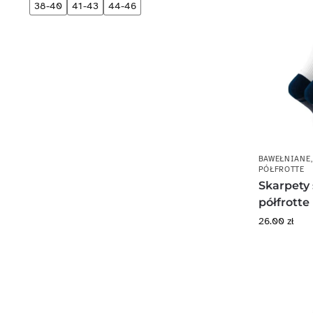
38-40
41-43
44-46
BAWEŁNIANE
PÓŁFROTTE
Skarpety
półfrotte
26.00
zł