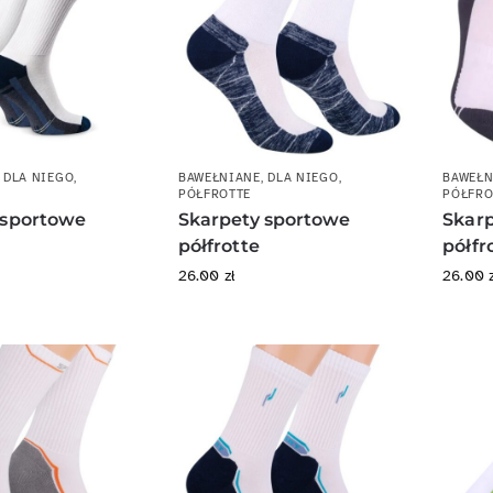
,
DLA NIEGO
,
BAWEŁNIANE
,
DLA NIEGO
,
BAWEŁN
PÓŁFROTTE
PÓŁFRO
 sportowe
Skarpety sportowe
Skar
półfrotte
półfr
26.00
zł
26.00