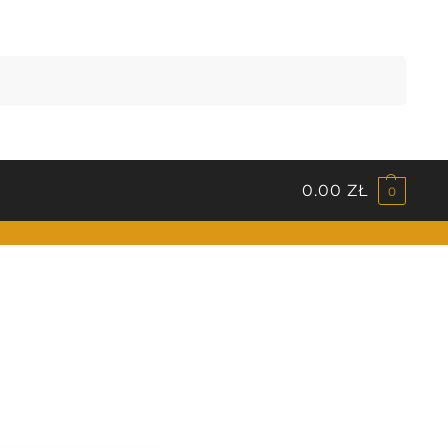
Szukaj
0.00
ZŁ
0