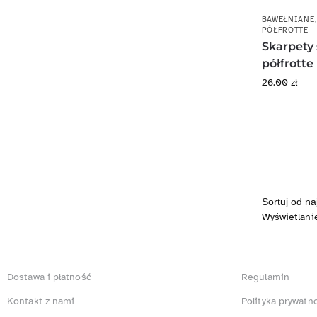
BAWEŁNIANE
PÓŁFROTTE
Skarpety
półfrotte
26.00
zł
Wyświetlani
Dostawa i płatność
Regulamin
Kontakt z nami
Polityka prywatn