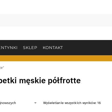
NTYNKI
SKLEP
KONTAKT
te”
etki męskie półfrotte
Wyświetlanie wszystkich wyników: 16