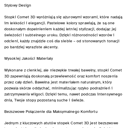
Stylowy Design
Stopki Comet 3D wyróżniają się ażurowymi wzorami, które nadają
im lekkości i elegancji. Pastelowe kolory sprawiają, że są one
doskonałym dopełnieniem każdej letniej stylizacji, dodając jej
świeżości i subtelnego uroku. Dzięki różnorodności wzorów i
odcieni, każdy znajdzie coś dla siebie – od stonowanych tonacji
po bardziej wyraziste akcenty.
Wysokiej Jakości Materiały
Wykonane z cienkiej, ale niezwykle trwałej bawełny, stopki Comet
3D zapewniają doskonałą przewiewność oraz komfort noszenia
przez cały dzień. Bawełna jest materiałem naturalnym, który
pozwala skórze oddychać, minimalizując ryzyko podrażnień i
zatrzymywania wilgoci. Dzięki temu, nawet podczas intensywnego
dnia, Twoje stopy pozostaną suche i świeże.
Bezszwowe Połączenie dla Maksymalnego Komfortu
Jednym z kluczowych atutów stopek Comet 3D jest bezszwowe