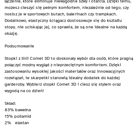
łączenie, które eliminuje niewygodne szwy i otarcia. Dzięki temu,
możesz cieszyć się pełnym komfortem, niezależnie od tego, czy
nosisz je w sportowych butach, balerinach czy trampkach.
Dodatkowo, elastyczny ściągacz dostosowuje się do kształtu
stopy, nie uciskając jej, co sprawia, że są one idealne na każdą
okazję.
Podsumowanie
Stopki z linii Comet 3D to doskonały wybór dla osób, które pragną
połączyć modny wygląd z nieprzeciętnym komfortem. Dzięki
zastosowaniu wysokiej jakości materiałów oraz innowacyjnych
rozwiązań, te skarpetki stanowią idealny dodatek do każdej
garderoby. Wybierz stopki Comet 3D i ciesz się stylem oraz
wygodą na co dzień!
Skład:
83% bawełna
15% poliamid
2% elastan