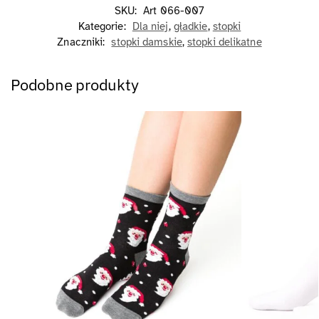
SKU:
Art 066-007
Kategorie:
Dla niej
,
gładkie
,
stopki
Znaczniki:
stopki damskie
,
stopki delikatne
Podobne produkty