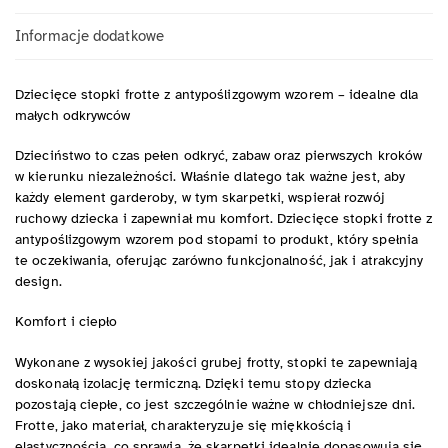
Informacje dodatkowe
Dziecięce stopki frotte z antypoślizgowym wzorem – idealne dla
małych odkrywców
Dzieciństwo to czas pełen odkryć, zabaw oraz pierwszych kroków
w kierunku niezależności. Właśnie dlatego tak ważne jest, aby
każdy element garderoby, w tym skarpetki, wspierał rozwój
ruchowy dziecka i zapewniał mu komfort. Dziecięce stopki frotte z
antypoślizgowym wzorem pod stopami to produkt, który spełnia
te oczekiwania, oferując zarówno funkcjonalność, jak i atrakcyjny
design.
Komfort i ciepło
Wykonane z wysokiej jakości grubej frotty, stopki te zapewniają
doskonałą izolację termiczną. Dzięki temu stopy dziecka
pozostają ciepłe, co jest szczególnie ważne w chłodniejsze dni.
Frotte, jako materiał, charakteryzuje się miękkością i
elastycznością, co sprawia, że skarpetki idealnie dopasowują się