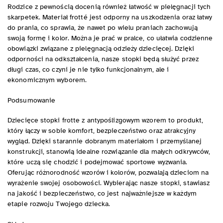
Rodzice z pewnością docenią również łatwość w pielęgnacji tych
skarpetek. Materiał frotté jest odporny na uszkodzenia oraz łatwy
do prania, co sprawia, że nawet po wielu praniach zachowują
swoją formę i kolor. Można je prać w pralce, co ułatwia codzienne
obowiązki związane z pielęgnacją odzieży dziecięcej. Dzięki
odporności na odkształcenia, nasze stopki będą służyć przez
długi czas, co czyni je nie tylko funkcjonalnym, ale i
ekonomicznym wyborem.
Podsumowanie
Dziecięce stopki frotte z antypoślizgowym wzorem to produkt,
który łączy w sobie komfort, bezpieczeństwo oraz atrakcyjny
wygląd. Dzięki starannie dobranym materiałom i przemyślanej
konstrukcji, stanowią idealne rozwiązanie dla małych odkrywców,
które uczą się chodzić i podejmować sportowe wyzwania.
Oferując różnorodność wzorów i kolorów, pozwalają dzieciom na
wyrażenie swojej osobowości. Wybierając nasze stopki, stawiasz
na jakość i bezpieczeństwo, co jest najważniejsze w każdym
etapie rozwoju Twojego dziecka.