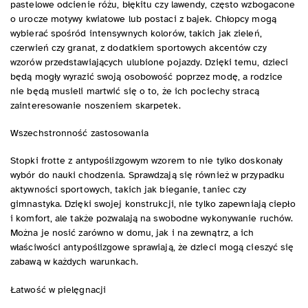
pastelowe odcienie różu, błękitu czy lawendy, często wzbogacone
o urocze motywy kwiatowe lub postaci z bajek. Chłopcy mogą
wybierać spośród intensywnych kolorów, takich jak zieleń,
czerwień czy granat, z dodatkiem sportowych akcentów czy
wzorów przedstawiających ulubione pojazdy. Dzięki temu, dzieci
będą mogły wyrazić swoją osobowość poprzez modę, a rodzice
nie będą musieli martwić się o to, że ich pociechy stracą
zainteresowanie noszeniem skarpetek.
Wszechstronność zastosowania
Stopki frotte z antypoślizgowym wzorem to nie tylko doskonały
wybór do nauki chodzenia. Sprawdzają się również w przypadku
aktywności sportowych, takich jak bieganie, taniec czy
gimnastyka. Dzięki swojej konstrukcji, nie tylko zapewniają ciepło
i komfort, ale także pozwalają na swobodne wykonywanie ruchów.
Można je nosić zarówno w domu, jak i na zewnątrz, a ich
właściwości antypoślizgowe sprawiają, że dzieci mogą cieszyć się
zabawą w każdych warunkach.
Łatwość w pielęgnacji