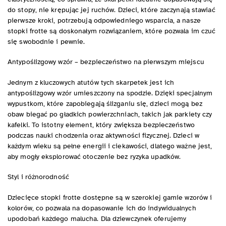
do stopy, nie krępując jej ruchów. Dzieci, które zaczynają stawiać
pierwsze kroki, potrzebują odpowiedniego wsparcia, a nasze
stopki frotte są doskonałym rozwiązaniem, które pozwala im czuć
się swobodnie i pewnie.
Antypoślizgowy wzór – bezpieczeństwo na pierwszym miejscu
Jednym z kluczowych atutów tych skarpetek jest ich
antypoślizgowy wzór umieszczony na spodzie. Dzięki specjalnym
wypustkom, które zapobiegają ślizganiu się, dzieci mogą bez
obaw biegać po gładkich powierzchniach, takich jak parkiety czy
kafelki. To istotny element, który zwiększa bezpieczeństwo
podczas nauki chodzenia oraz aktywności fizycznej. Dzieci w
każdym wieku są pełne energii i ciekawości, dlatego ważne jest,
aby mogły eksplorować otoczenie bez ryzyka upadków.
Styl i różnorodność
Dziecięce stopki frotte dostępne są w szerokiej gamie wzorów i
kolorów, co pozwala na dopasowanie ich do indywidualnych
upodobań każdego malucha. Dla dziewczynek oferujemy