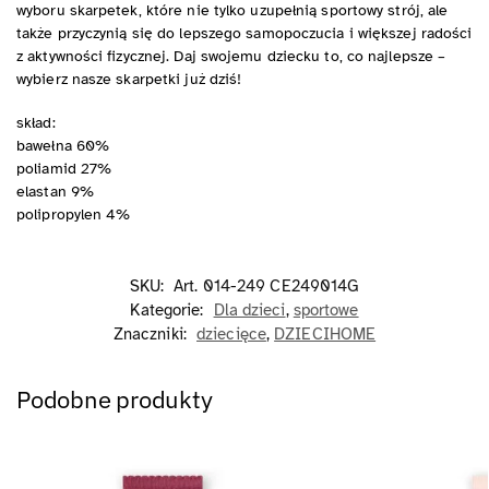
wyboru skarpetek, które nie tylko uzupełnią sportowy strój, ale
także przyczynią się do lepszego samopoczucia i większej radości
z aktywności fizycznej. Daj swojemu dziecku to, co najlepsze –
wybierz nasze skarpetki już dziś!
skład:
bawełna 60%
poliamid 27%
elastan 9%
polipropylen 4%
SKU:
Art. 014-249 CE249014G
Kategorie:
Dla dzieci
,
sportowe
Znaczniki:
dziecięce
,
DZIECIHOME
Podobne produkty