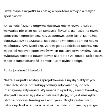
Bawełniane skarpetki za kostkę w sportowe wzory dla małych
sportowców
Aktywność fizyczna odgrywa kluczową rolę w rozwoju dzieci,
wpływając nie tylko na ich kondycję fizyczną, ale także na rozwój
społeczny i emocjonalny. Gry zespołowe, takie jak piłka nożna,
siatkówka czy koszykówka, są doskonałym sposobem na naukę
współpracy, rywalizacji oraz zdrowego podejścia do sportu. Aby
wspierać młodych sportowców w ich pasjach, stworzyliśmy naszą
wyjątkową kolekcję bawełnianych skarpetek za kostkę, które łączą
w sobie funkcjonalność, komfort i atrakcyjny design.
Funkcjonalność i komfort
Nasze skarpetki zostały zaprojektowane z myślą o aktywnych
dzieciach, które potrzebują odzieży odpowiedniej do ich
intensywnej aktywności. Wykonane z wysokiej jakości bawełny,
skarpetki zapewniają doskonałą wentylację, co jest niezwykle
istotne podczas treningów i rozgrywek. Dzięki zastosowaniu
naturalnych włókien, skarpetki skutecznie odprowadzają wilgoć,