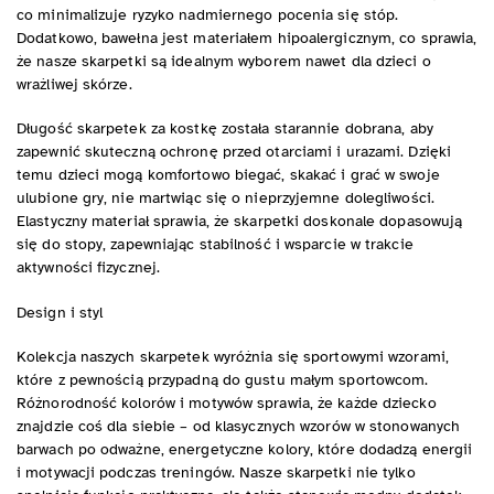
co minimalizuje ryzyko nadmiernego pocenia się stóp.
Dodatkowo, bawełna jest materiałem hipoalergicznym, co sprawia,
że nasze skarpetki są idealnym wyborem nawet dla dzieci o
wrażliwej skórze.
Długość skarpetek za kostkę została starannie dobrana, aby
zapewnić skuteczną ochronę przed otarciami i urazami. Dzięki
temu dzieci mogą komfortowo biegać, skakać i grać w swoje
ulubione gry, nie martwiąc się o nieprzyjemne dolegliwości.
Elastyczny materiał sprawia, że skarpetki doskonale dopasowują
się do stopy, zapewniając stabilność i wsparcie w trakcie
aktywności fizycznej.
Design i styl
Kolekcja naszych skarpetek wyróżnia się sportowymi wzorami,
które z pewnością przypadną do gustu małym sportowcom.
Różnorodność kolorów i motywów sprawia, że każde dziecko
znajdzie coś dla siebie – od klasycznych wzorów w stonowanych
barwach po odważne, energetyczne kolory, które dodadzą energii
i motywacji podczas treningów. Nasze skarpetki nie tylko