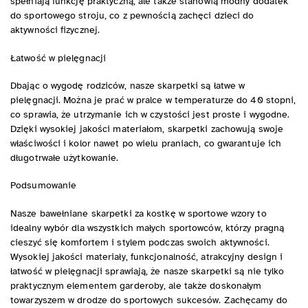
spełniają funkcję praktyczną, ale także stanowią modny dodatek
do sportowego stroju, co z pewnością zachęci dzieci do
aktywności fizycznej.
Łatwość w pielęgnacji
Dbając o wygodę rodziców, nasze skarpetki są łatwe w
pielęgnacji. Można je prać w pralce w temperaturze do 40 stopni,
co sprawia, że utrzymanie ich w czystości jest proste i wygodne.
Dzięki wysokiej jakości materiałom, skarpetki zachowują swoje
właściwości i kolor nawet po wielu praniach, co gwarantuje ich
długotrwałe użytkowanie.
Podsumowanie
Nasze bawełniane skarpetki za kostkę w sportowe wzory to
idealny wybór dla wszystkich małych sportowców, którzy pragną
cieszyć się komfortem i stylem podczas swoich aktywności.
Wysokiej jakości materiały, funkcjonalność, atrakcyjny design i
łatwość w pielęgnacji sprawiają, że nasze skarpetki są nie tylko
praktycznym elementem garderoby, ale także doskonałym
towarzyszem w drodze do sportowych sukcesów. Zachęcamy do