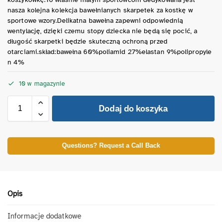
nasza kolejna kolekcja bawełnianych skarpetek za kostkę w
sportowe wzory.Delikatna bawełna zapewni odpowiednią
wentylację, dzięki czemu stopy dziecka nie będą się pocić, a
długość skarpetki będzie skuteczną ochroną przed
otarciami.skład:bawełna 60%poliamid 27%elastan 9%polipropyle
n 4%
10 w magazynie
Dodaj do koszyka
Questions? Request a Call Back
Opis
Informacje dodatkowe