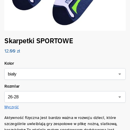
Skarpetki SPORTOWE
12.00
zł
Kolor
Rozmiar
Wyczyść
Aktywność fizyczna jest bardzo ważna w rozwoju dzieci, które
szczególnie uwielbiają gry zespołowe w piłkę nożną, siatkową,
koszykówkę.To właśnie małym sportowcom dedykowana jest