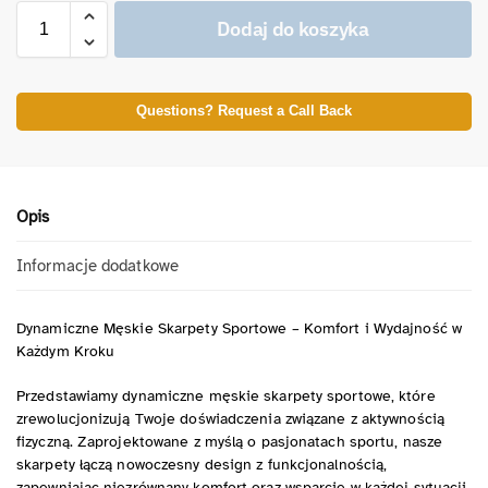
Dodaj do koszyka
Questions? Request a Call Back
Opis
Informacje dodatkowe
Dynamiczne Męskie Skarpety Sportowe – Komfort i Wydajność w
Każdym Kroku
Przedstawiamy dynamiczne męskie skarpety sportowe, które
zrewolucjonizują Twoje doświadczenia związane z aktywnością
fizyczną. Zaprojektowane z myślą o pasjonatach sportu, nasze
skarpety łączą nowoczesny design z funkcjonalnością,
zapewniając niezrównany komfort oraz wsparcie w każdej sytuacji.