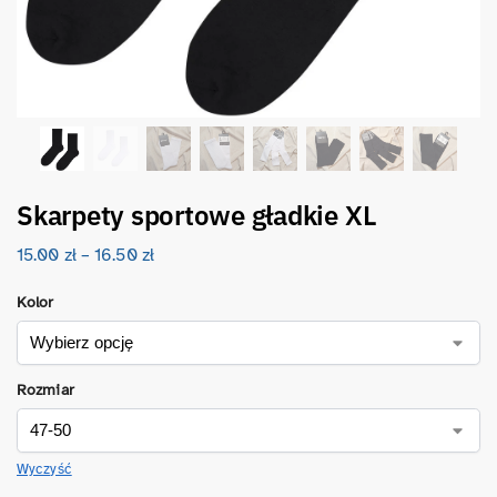
Skarpety sportowe gładkie XL
15.00
zł
–
16.50
zł
Kolor
Rozmiar
Wyczyść