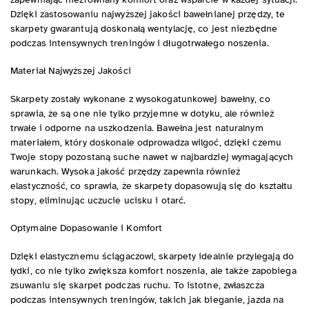
Dzięki zastosowaniu najwyższej jakości bawełnianej przędzy, te
skarpety gwarantują doskonałą wentylację, co jest niezbędne
podczas intensywnych treningów i długotrwałego noszenia.
Materiał Najwyższej Jakości
Skarpety zostały wykonane z wysokogatunkowej bawełny, co
sprawia, że są one nie tylko przyjemne w dotyku, ale również
trwałe i odporne na uszkodzenia. Bawełna jest naturalnym
materiałem, który doskonale odprowadza wilgoć, dzięki czemu
Twoje stopy pozostaną suche nawet w najbardziej wymagających
warunkach. Wysoka jakość przędzy zapewnia również
elastyczność, co sprawia, że skarpety dopasowują się do kształtu
stopy, eliminując uczucie ucisku i otarć.
Optymalne Dopasowanie i Komfort
Dzięki elastycznemu ściągaczowi, skarpety idealnie przylegają do
łydki, co nie tylko zwiększa komfort noszenia, ale także zapobiega
zsuwaniu się skarpet podczas ruchu. To istotne, zwłaszcza
podczas intensywnych treningów, takich jak bieganie, jazda na