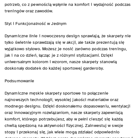
potrzeb, co z pewnością wpłynie na komfort i wydajność podczas
treningów oraz zawodów.
Styl i Funkcjonalność w Jednym
Dynamiczne linie i nowoczesny design sprawiają, że skarpety nie
tylko świetnie sprawdzają się w akcji, ale także prezentują się
wyjątkowo stylowo. Możesz je nosić zarówno podczas treningu,
jak i na co dzień, łącząc je z różnymi stylizacjami. Dzięki
uniwersalnym kolorom i wzorom, nasze skarpety stanowią
doskonały dodatek do każdej sportowej garderoby.
Podsumowanie
Dynamiczne męskie skarpety sportowe to połączenie
najnowszych technologii, wysokiej jakości materiałów oraz
modnego designu. Dzięki doskonałemu dopasowaniu, wentylacji
oraz innowacyjnym rozwiązaniom, nasze skarpety zapewniają
komfort, którego potrzebujesz, aby w pełni cieszyć się każdą
chwilą spędzoną na aktywności fizycznej. Zainwestuj w swoje
stopy i przekonaj się, jak wiele mogą zdziałać odpowiednio