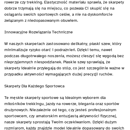
rowerze czy trekking. Elastyczność materiału sprawia, że skarpety
dobrze trzymają się na miejscu, co pozwala Ci skupić się na
osiąganiu swoich sportowych celów, a nie na dyskomforcie
związanym z niedopasowanym obuwiem.
Innowacyjne Rozwiązania Techniczne
W naszych skarpetach zastosowano delikatny, płaski szew, który
minimalizuje ryzyko otarć i podrażnień. Dzięki temu, nawet
podczas długotrwałego noszenia, możesz cieszyć się wygodą bez
nieprzyjemnych niespodzianek. Płaskie szwy sprawiają, że
skarpety idealnie przylegają do stóp, co jest szczególnie ważne w
przypadku aktywności wymagających dużej precyzji ruchów.
Skarpety Dla Każdego Sportowca
Te męskie skarpety sportowe są idealnym wyborem dla
miłośników trekkingu, jazdy na rowerze, biegania oraz sportów
drużynowych. Niezależnie od tego, czy jesteś profesjonalnym
sportowcem, czy amatorskim entuzjastą aktywności fizycznej,
nasze skarpety sprostają Twoim oczekiwaniom. Dzięki dużym
rozmiarom, każdy znajdzie model idealnie dopasowany do swoich