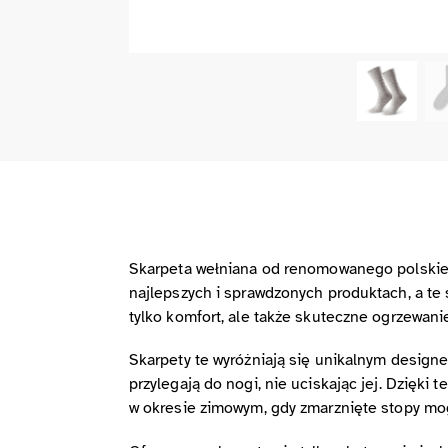
Skarpeta wełniana od renomowanego polskieg
najlepszych i sprawdzonych produktach, a te
tylko komfort, ale także skuteczne ogrzewanie
Skarpety te wyróżniają się unikalnym design
przylegają do nogi, nie uciskając jej. Dzięk
w okresie zimowym, gdy zmarznięte stopy mog