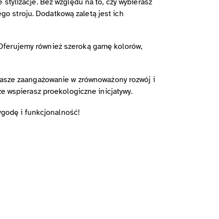
stylizacje. Bez względu na to, czy wybierasz
o stroju. Dodatkową zaletą jest ich
 Oferujemy również szeroką gamę kolorów,
 nasze zaangażowanie w zrównoważony rozwój i
że wspierasz proekologiczne inicjatywy.
wygodę i funkcjonalność!