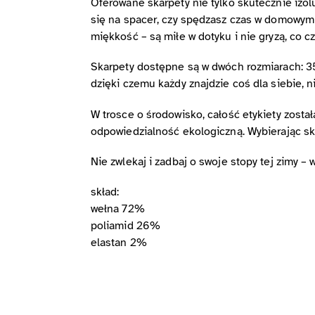
Oferowane skarpety nie tylko skutecznie izol
się na spacer, czy spędzasz czas w domowym 
miękkość – są miłe w dotyku i nie gryzą, co
Skarpety dostępne są w dwóch rozmiarach: 3
dzięki czemu każdy znajdzie coś dla siebie, n
W trosce o środowisko, całość etykiety zost
odpowiedzialność ekologiczną. Wybierając ska
Nie zwlekaj i zadbaj o swoje stopy tej zimy –
skład:
wełna 72%
poliamid 26%
elastan 2%