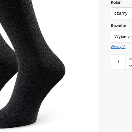
Kolor
Rozmiar
Wyczyść