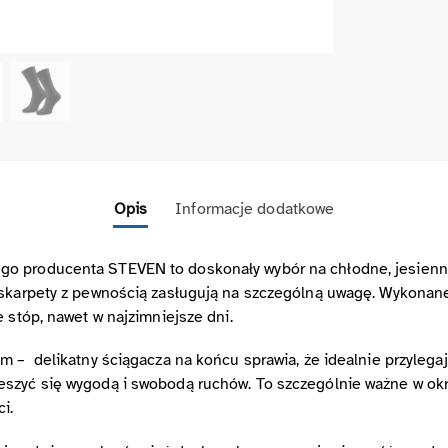
Opis
Informacje dodatkowe
o producenta STEVEN to doskonały wybór na chłodne, jesienno
 skarpety z pewnością zasługują na szczególną uwagę. Wykonane 
 stóp, nawet w najzimniejsze dni.
 – delikatny ściągacza na końcu sprawia, że idealnie przylegają 
eszyć się wygodą i swobodą ruchów. To szczególnie ważne w ok
i.