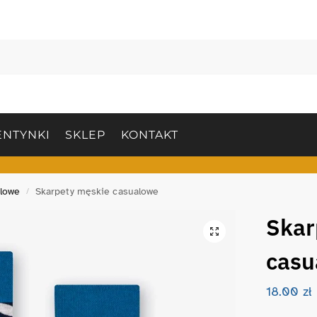
NTYNKI
SKLEP
KONTAKT
lowe
Skarpety męskie casualowe
/
Skar
casu
18.00
zł