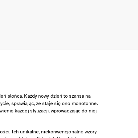
ień słońca. Każdy nowy dzień to szansa na
cie, sprawiając, że staje się ono monotonne.
enie każdej stylizacji, wprowadzając do niej
ości. Ich unikalne, niekonwencjonalne wzory