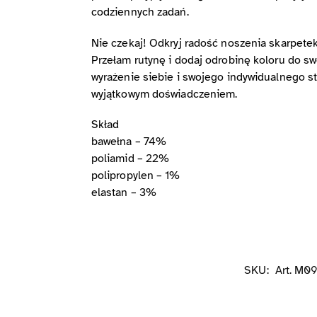
codziennych zadań.
Nie czekaj! Odkryj radość noszenia skarpetek,
Przełam rutynę i dodaj odrobinę koloru do sw
wyrażenie siebie i swojego indywidualnego st
wyjątkowym doświadczeniem.
Skład
bawełna – 74%
poliamid – 22%
polipropylen – 1%
elastan – 3%
SKU:
Art. M0