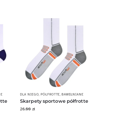
NE
DLA NIEGO
,
PÓŁFROTTE
,
BAWEŁNIANE
tte
Skarpety sportowe półfrotte
26.00
zł