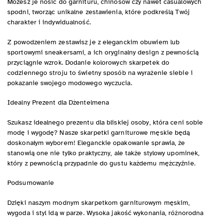
Możesz je nosić do garnituru, chinosów czy nawet casualowych
spodni, tworząc unikalne zestawienia, które podkreślą Twój
charakter i indywidualność.
Z powodzeniem zestawisz je z eleganckim obuwiem lub
sportowymi sneakersami, a ich oryginalny design z pewnością
przyciągnie wzrok. Dodanie kolorowych skarpetek do
codziennego stroju to świetny sposób na wyrażenie siebie i
pokazanie swojego modowego wyczucia.
Idealny Prezent dla Dżentelmena
Szukasz idealnego prezentu dla bliskiej osoby, która ceni sobie
modę i wygodę? Nasze skarpetki garniturowe męskie będą
doskonałym wyborem! Eleganckie opakowanie sprawia, że
stanowią one nie tylko praktyczny, ale także stylowy upominek,
który z pewnością przypadnie do gustu każdemu mężczyźnie.
Podsumowanie
Dzięki naszym modnym skarpetkom garniturowym męskim,
wygoda i styl idą w parze. Wysoka jakość wykonania, różnorodna