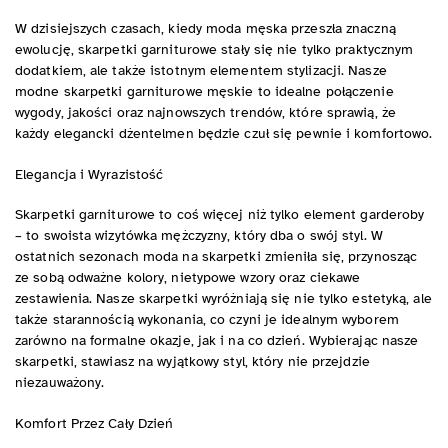
W dzisiejszych czasach, kiedy moda męska przeszła znaczną
ewolucję, skarpetki garniturowe stały się nie tylko praktycznym
dodatkiem, ale także istotnym elementem stylizacji. Nasze
modne skarpetki garniturowe męskie to idealne połączenie
wygody, jakości oraz najnowszych trendów, które sprawią, że
każdy elegancki dżentelmen będzie czuł się pewnie i komfortowo.
Elegancja i Wyrazistość
Skarpetki garniturowe to coś więcej niż tylko element garderoby
– to swoista wizytówka mężczyzny, który dba o swój styl. W
ostatnich sezonach moda na skarpetki zmieniła się, przynosząc
ze sobą odważne kolory, nietypowe wzory oraz ciekawe
zestawienia. Nasze skarpetki wyróżniają się nie tylko estetyką, ale
także starannością wykonania, co czyni je idealnym wyborem
zarówno na formalne okazje, jak i na co dzień. Wybierając nasze
skarpetki, stawiasz na wyjątkowy styl, który nie przejdzie
niezauważony.
Komfort Przez Cały Dzień