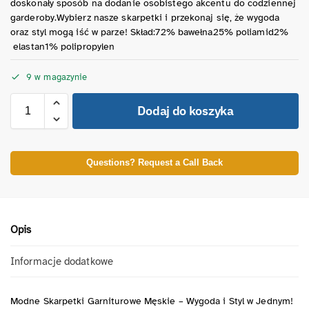
doskonały sposób na dodanie osobistego akcentu do codziennej
garderoby.Wybierz nasze skarpetki i przekonaj się, że wygoda
oraz styl mogą iść w parze! Skład:72% bawełna25% poliamid2%
elastan1% polipropylen
9 w magazynie
Dodaj do koszyka
Questions? Request a Call Back
Opis
Informacje dodatkowe
Modne Skarpetki Garniturowe Męskie – Wygoda i Styl w Jednym!