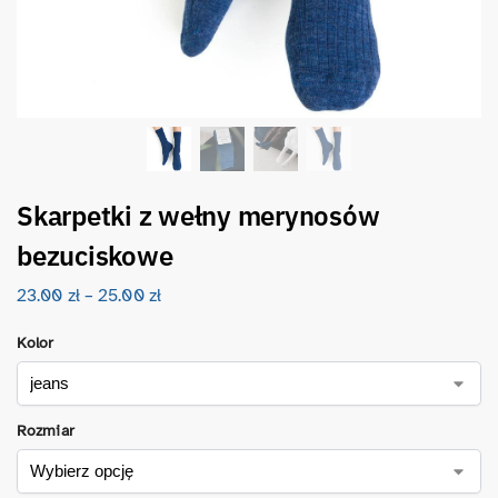
Skarpetki z wełny merynosów
bezuciskowe
23.00
zł
–
25.00
zł
Kolor
Rozmiar