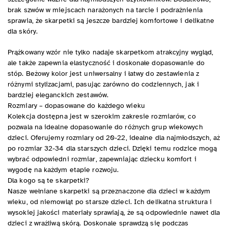
brak szwów w miejscach narażonych na tarcie i podrażnienia
sprawia, że skarpetki są jeszcze bardziej komfortowe i delikatne
dla skóry.
Prążkowany wzór nie tylko nadaje skarpetkom atrakcyjny wygląd,
ale także zapewnia elastyczność i doskonałe dopasowanie do
stóp. Beżowy kolor jest uniwersalny i łatwy do zestawienia z
różnymi stylizacjami, pasując zarówno do codziennych, jak i
bardziej eleganckich zestawów.
Rozmiary – dopasowane do każdego wieku
Kolekcja dostępna jest w szerokim zakresie rozmiarów, co
pozwala na idealne dopasowanie do różnych grup wiekowych
dzieci. Oferujemy rozmiary od 20-22, idealne dla najmłodszych, aż
po rozmiar 32-34 dla starszych dzieci. Dzięki temu rodzice mogą
wybrać odpowiedni rozmiar, zapewniając dziecku komfort i
wygodę na każdym etapie rozwoju.
Dla kogo są te skarpetki?
Nasze wełniane skarpetki są przeznaczone dla dzieci w każdym
wieku, od niemowląt po starsze dzieci. Ich delikatna struktura i
wysokiej jakości materiały sprawiają, że są odpowiednie nawet dla
dzieci z wrażliwą skórą. Doskonale sprawdzą się podczas