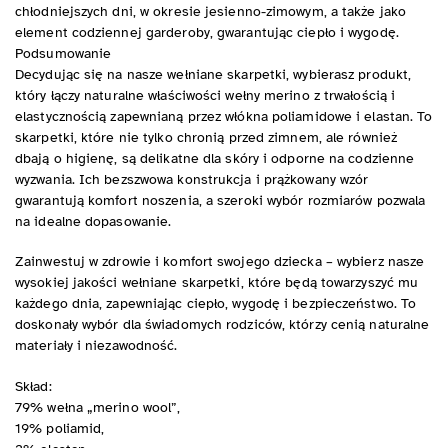
chłodniejszych dni, w okresie jesienno-zimowym, a także jako
element codziennej garderoby, gwarantując ciepło i wygodę.
Podsumowanie
Decydując się na nasze wełniane skarpetki, wybierasz produkt,
który łączy naturalne właściwości wełny merino z trwałością i
elastycznością zapewnianą przez włókna poliamidowe i elastan. To
skarpetki, które nie tylko chronią przed zimnem, ale również
dbają o higienę, są delikatne dla skóry i odporne na codzienne
wyzwania. Ich bezszwowa konstrukcja i prążkowany wzór
gwarantują komfort noszenia, a szeroki wybór rozmiarów pozwala
na idealne dopasowanie.
Zainwestuj w zdrowie i komfort swojego dziecka – wybierz nasze
wysokiej jakości wełniane skarpetki, które będą towarzyszyć mu
każdego dnia, zapewniając ciepło, wygodę i bezpieczeństwo. To
doskonały wybór dla świadomych rodziców, którzy cenią naturalne
materiały i niezawodność.
Skład:
79% wełna „merino wool”,
19% poliamid,