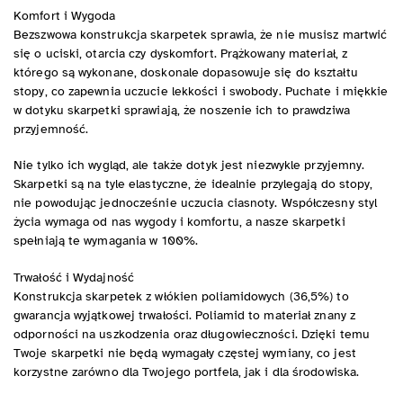
Komfort i Wygoda
Bezszwowa konstrukcja skarpetek sprawia, że nie musisz martwić
się o uciski, otarcia czy dyskomfort. Prążkowany materiał, z
którego są wykonane, doskonale dopasowuje się do kształtu
stopy, co zapewnia uczucie lekkości i swobody. Puchate i miękkie
w dotyku skarpetki sprawiają, że noszenie ich to prawdziwa
przyjemność.
Nie tylko ich wygląd, ale także dotyk jest niezwykle przyjemny.
Skarpetki są na tyle elastyczne, że idealnie przylegają do stopy,
nie powodując jednocześnie uczucia ciasnoty. Współczesny styl
życia wymaga od nas wygody i komfortu, a nasze skarpetki
spełniają te wymagania w 100%.
Trwałość i Wydajność
Konstrukcja skarpetek z włókien poliamidowych (36,5%) to
gwarancja wyjątkowej trwałości. Poliamid to materiał znany z
odporności na uszkodzenia oraz długowieczności. Dzięki temu
Twoje skarpetki nie będą wymagały częstej wymiany, co jest
korzystne zarówno dla Twojego portfela, jak i dla środowiska.