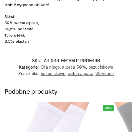
zrobić wygodne obuwie!
Skład:
50% wełna alpaka,
36,5% poliamid,
13% wełna,
0,5% elastan
SKU:
Art 044-001AM PT001044B
Kategorie:
Dla niego
,
alpaca 50%
,
bezuciskowe
Znaczniki:
bezuciskowe
,
wełna alpaca
,
Wełniane
Podobne produkty
-10%