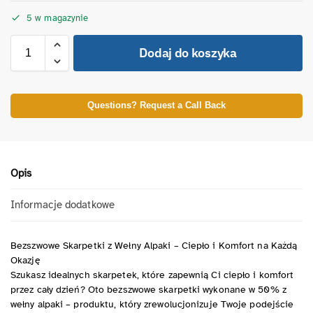
5 w magazynie
Dodaj do koszyka
Questions? Request a Call Back
Opis
Informacje dodatkowe
Bezszwowe Skarpetki z Wełny Alpaki – Ciepło i Komfort na Każdą
Okazję
Szukasz idealnych skarpetek, które zapewnią Ci ciepło i komfort
przez cały dzień? Oto bezszwowe skarpetki wykonane w 50% z
wełny alpaki – produktu, który zrewolucjonizuje Twoje podejście