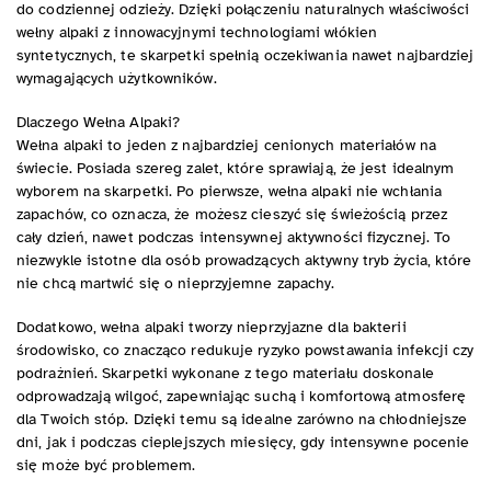
do codziennej odzieży. Dzięki połączeniu naturalnych właściwości
wełny alpaki z innowacyjnymi technologiami włókien
syntetycznych, te skarpetki spełnią oczekiwania nawet najbardziej
wymagających użytkowników.
Dlaczego Wełna Alpaki?
Wełna alpaki to jeden z najbardziej cenionych materiałów na
świecie. Posiada szereg zalet, które sprawiają, że jest idealnym
wyborem na skarpetki. Po pierwsze, wełna alpaki nie wchłania
zapachów, co oznacza, że możesz cieszyć się świeżością przez
cały dzień, nawet podczas intensywnej aktywności fizycznej. To
niezwykle istotne dla osób prowadzących aktywny tryb życia, które
nie chcą martwić się o nieprzyjemne zapachy.
Dodatkowo, wełna alpaki tworzy nieprzyjazne dla bakterii
środowisko, co znacząco redukuje ryzyko powstawania infekcji czy
podrażnień. Skarpetki wykonane z tego materiału doskonale
odprowadzają wilgoć, zapewniając suchą i komfortową atmosferę
dla Twoich stóp. Dzięki temu są idealne zarówno na chłodniejsze
dni, jak i podczas cieplejszych miesięcy, gdy intensywne pocenie
się może być problemem.