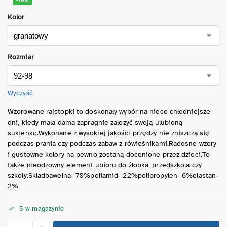
Kolor
Rozmiar
Wyczyść
Wzorowane rajstopki to doskonały wybór na nieco chłodniejsze
dni, kiedy mała dama zapragnie założyć swoją ulubioną
sukienkę.Wykonane z wysokiej jakości przędzy nie zniszczą się
podczas prania czy podczas zabaw z rówieśnikami.Radosne wzory
i gustowne kolory na pewno zostaną docenione przez dzieci.To
także nieodzowny element ubioru do żłobka, przedszkola czy
szkoły.Składbawełna- 70%poliamid- 22%polipropylen- 6%elastan-
2%
5 w magazynie