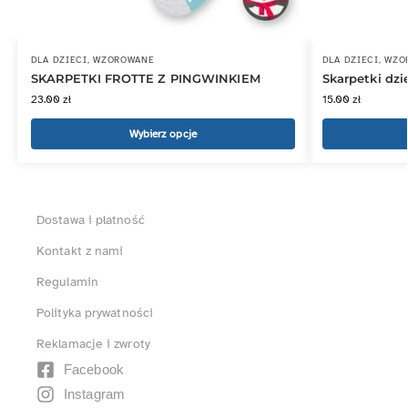
DLA DZIECI
,
WZOROWANE
DLA DZIECI
,
WZO
SKARPETKI FROTTE Z PINGWINKIEM
Skarpetki dz
23.00
zł
15.00
zł
Wybierz opcje
Dostawa i płatność
Kontakt z nami
Regulamin
Polityka prywatności
Reklamacje i zwroty
Facebook
Instagram