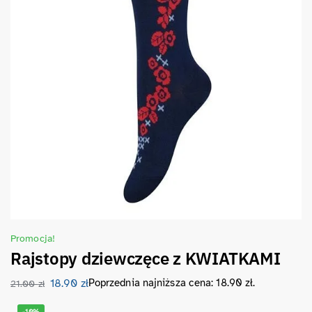
Promocja!
Rajstopy dziewczęce z KWIATKAMI
18.90
zł
Poprzednia najniższa cena:
18.90
zł
.
21.00
zł
-10%