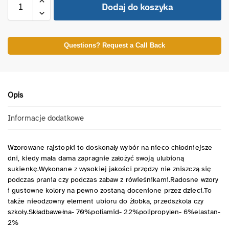
Dodaj do koszyka
Questions? Request a Call Back
Opis
Informacje dodatkowe
Wzorowane rajstopki to doskonały wybór na nieco chłodniejsze
dni, kiedy mała dama zapragnie założyć swoją ulubioną
sukienkę.Wykonane z wysokiej jakości przędzy nie zniszczą się
podczas prania czy podczas zabaw z rówieśnikami.Radosne wzory
i gustowne kolory na pewno zostaną docenione przez dzieci.To
także nieodzowny element ubioru do żłobka, przedszkola czy
szkoły.Składbawełna- 70%poliamid- 22%polipropylen- 6%elastan-
2%