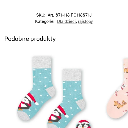
SKU:
Art. 071-118 FO118071J
Kategorie:
Dla dzieci
,
rajstopy
Podobne produkty