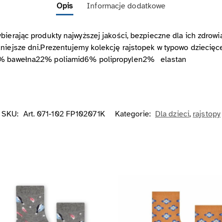
Opis
Informacje dodatkowe
bierając produkty najwyższej jakości, bezpieczne dla ich zdrowi
dniejsze dni.Prezentujemy kolekcję rajstopek w typowo dziecięc
:70% bawełna22% poliamid6% polipropylen2% elastan
SKU:
Art. 071-102 FP102071K
Kategorie:
Dla dzieci
,
rajstopy