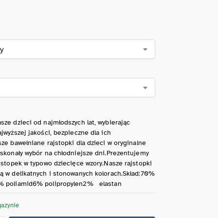
ze dzieci od najmłodszych lat, wybierając
jwyższej jakości, bezpieczne dla ich
ze bawełniane rajstopki dla dzieci w oryginalne
oskonały wybór na chłodniejsze dni.Prezentujemy
jstopek w typowo dziecięce wzory.Nasze rajstopki
ą w delikatnych i stonowanych kolorach.Skład:70%
% poliamid6% polipropylen2% elastan
azynie