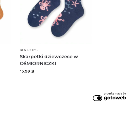
DLA DZIECI
Skarpetki dziewczęce w
OŚMIORNICZKI
15.00
zł