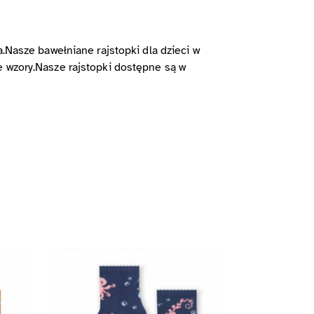
a.Nasze bawełniane rajstopki dla dzieci w
e wzory.Nasze rajstopki dostępne są w