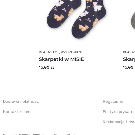
DLA DZIECI
,
WZOROWANE
DLA DZ
Skarpetki w MISIE
Skar
15.00
zł
15.00
Dostawa i płatność
Regulamin
Kontakt z nami
Polityka prywatn
Reklamacje i zwr