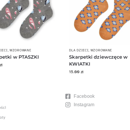
IECI
,
WZOROWANE
DLA DZIECI
,
WZOROWANE
petki w PTASZKI
Skarpetki dziewczęce w
KWIATKI
zł
15.00
zł
Facebook
Instagram
ości
oty