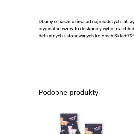
Dbamy o nasze dzieci od najmłodszych lat, wy
oryginalne wzory to doskonały wybór na chło
delikatnych i stonowanych kolorach.Skład
Podobne produkty