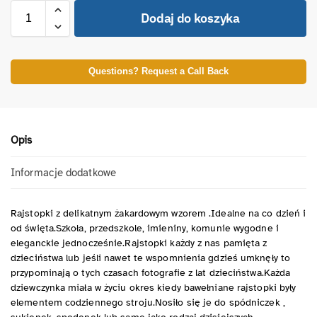
Dodaj do koszyka
Questions? Request a Call Back
Opis
Informacje dodatkowe
Rajstopki z delikatnym żakardowym wzorem .Idealne na co dzień i
od święta.Szkoła, przedszkole, imieniny, komunie wygodne i
eleganckie jednocześnie.Rajstopki każdy z nas pamięta z
dzieciństwa lub jeśli nawet te wspomnienia gdzieś umknęły to
przypominają o tych czasach fotografie z lat dzieciństwa.Każda
dziewczynka miała w życiu okres kiedy bawełniane rajstopki były
elementem codziennego stroju.Nosiło się je do spódniczek ,