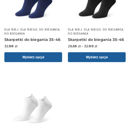
DLA NIEJ
,
DLA NIEGO
,
DO BIEGANIA
,
DLA NIEJ
,
DLA NIEGO
,
DO BIEGANIA
,
DO BIEGANIA
DO BIEGANIA
Skarpetki do biegania 35-46
Skarpetki do biegania 35-46
32.00
zł
28.80
zł
–
32.00
zł
Wybierz opcje
Wybierz opcje