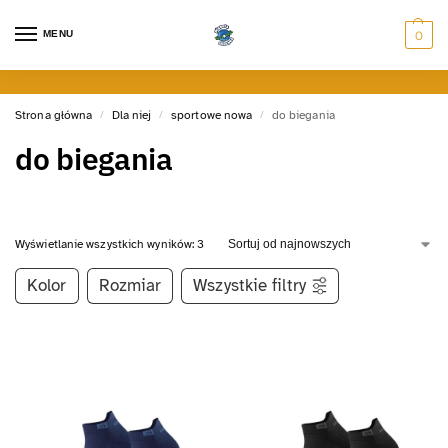
MENU
0
Strona główna
Dla niej
sportowe nowa
do biegania
/
/
/
do biegania
Wyświetlanie wszystkich wyników: 3
Kolor
Rozmiar
Wszystkie filtry